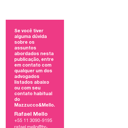
Se você tiver
alguma dúvida
sobre os
assuntos
abordados nesta
publicação, entre
em contato com
qualquer um dos
advogados
listados abaixo
ou com seu
contato habitual
do
Mazzucco&Mello.
Rafael Mello
+55 11 3090-9195
rafael.mello@br-