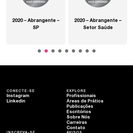
2020 – Abrangente –
2020 – Abrangente –
SP
Setor Saúde
CONECTE-SE
EXPLORE
Instagram
Profissionais
Linkedin
Áreas de Prática
Publicações
Escritórios
Sobre Nós
Carreiras
Contato
INSCREVA-SE
AVISOS