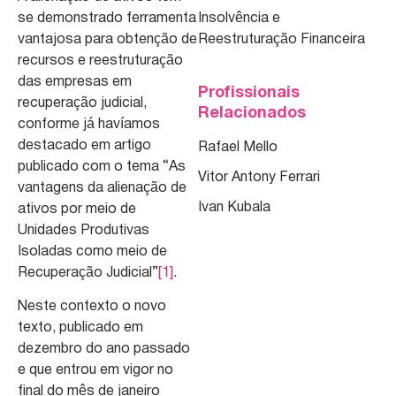
se demonstrado ferramenta
Insolvência e
vantajosa para obtenção de
Reestruturação Financeira
recursos e reestruturação
das empresas em
Profissionais
recuperação judicial,
Relacionados
conforme já havíamos
destacado em artigo
Rafael Mello
publicado com o tema “As
Vitor Antony Ferrari
vantagens da alienação de
Ivan Kubala
ativos por meio de
Unidades Produtivas
Isoladas como meio de
Recuperação Judicial”
[1]
.
Neste contexto o novo
texto, publicado em
dezembro do ano passado
e que entrou em vigor no
final do mês de janeiro