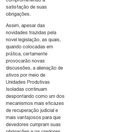
comprometendo a
satisfação de suas
obrigações.
Assim, apesar das
novidades trazidas pela
novel legislação, as quais,
quando colocadas em
prática, certamente
provocarão novas
discussões, a alienação de
ativos por meio de
Unidades Produtivas
Isoladas continuam
despontando como um dos
mecanismos mais eficazes
de recuperação judicial e
mais vantajosos para que
devedores cumpram suas
obrigações e os credores