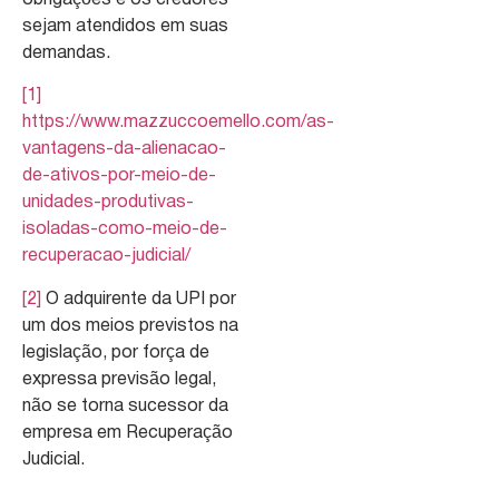
sejam atendidos em suas
demandas.
[1]
https://www.mazzuccoemello.com/as-
vantagens-da-alienacao-
de-ativos-por-meio-de-
unidades-produtivas-
isoladas-como-meio-de-
recuperacao-judicial/
[2]
O adquirente da UPI por
um dos meios previstos na
legislação, por força de
expressa previsão legal,
não se torna sucessor da
empresa em Recuperação
Judicial.