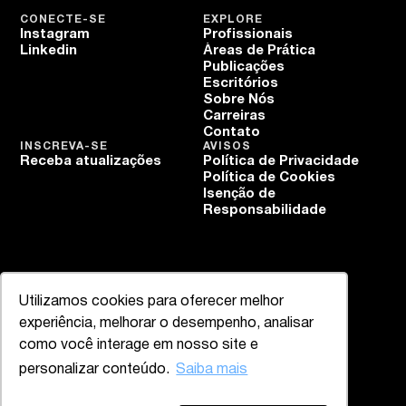
CONECTE-SE
EXPLORE
Instagram
Profissionais
Linkedin
Áreas de Prática
Publicações
Escritórios
Sobre Nós
Carreiras
Contato
INSCREVA-SE
AVISOS
Receba atualizações
Política de Privacidade
Política de Cookies
Isenção de
Responsabilidade
Utilizamos cookies para oferecer melhor
experiência, melhorar o desempenho, analisar
como você interage em nosso site e
personalizar conteúdo.
Saiba mais