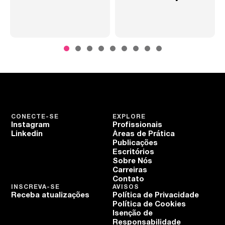
SP
CONECTE-SE
EXPLORE
Instagram
Profissionais
Linkedin
Áreas de Prática
Publicações
Escritórios
Sobre Nós
Carreiras
Contato
INSCREVA-SE
AVISOS
Receba atualizações
Política de Privacidade
Política de Cookies
Isenção de
Responsabilidade