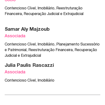
Sócio
Contencioso Cível
,
Imobiliário
,
Reestruturação
Financeira, Recuperação Judicial e Extrajudicial
Samar Aly Majzoub
Associada
Contencioso Cível
,
Imobiliário
,
Planejamento Sucessório
e Patrimonial
,
Reestruturação Financeira, Recuperação
Judicial e Extrajudicial
Julia Paulis Rascazzi
Associada
Contencioso Cível
,
Imobiliário