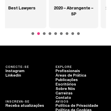
2020 – Abrangente –
2020 – Abrangente –
SP
Setor Saúde
CONECTE-SE
EXPLORE
Instagram
Profissionais
Linkedin
Áreas de Prática
Publicações
Escritórios
Sobre Nós
Carreiras
Contato
INSCREVA-SE
AVISOS
Receba atualizações
Política de Privacidade
Política de Cookies