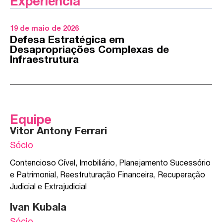
Experiência
19 de maio de 2026
Defesa Estratégica em
Desapropriações Complexas de
Infraestrutura
Equipe
Vitor Antony Ferrari
Sócio
Contencioso Cível
,
Imobiliário
,
Planejamento Sucessório
e Patrimonial
,
Reestruturação Financeira, Recuperação
Judicial e Extrajudicial
Ivan Kubala