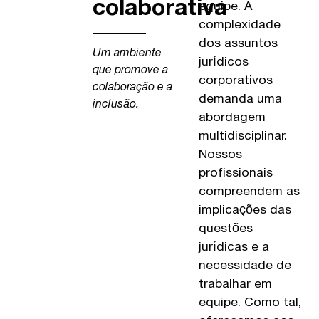
colaborativa
equipe. A
complexidade
dos assuntos
Um ambiente
jurídicos
que promove a
corporativos
colaboração e a
demanda uma
inclusão.
abordagem
multidisciplinar.
Nossos
profissionais
compreendem as
implicações das
questões
jurídicas e a
necessidade de
trabalhar em
equipe. Como tal,