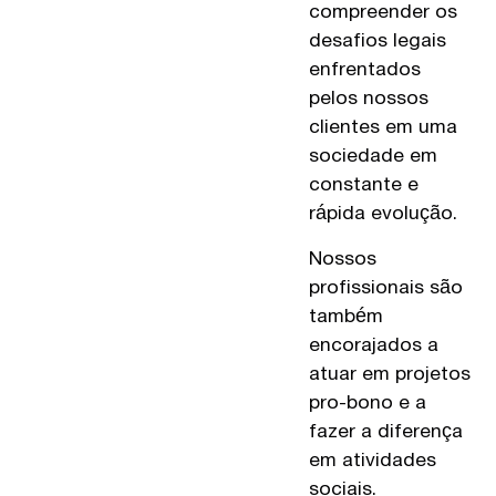
compreender os
desafios legais
enfrentados
pelos nossos
clientes em uma
sociedade em
constante e
rápida evolução.
Nossos
profissionais são
também
encorajados a
atuar em projetos
pro-bono e a
fazer a diferença
em atividades
sociais.