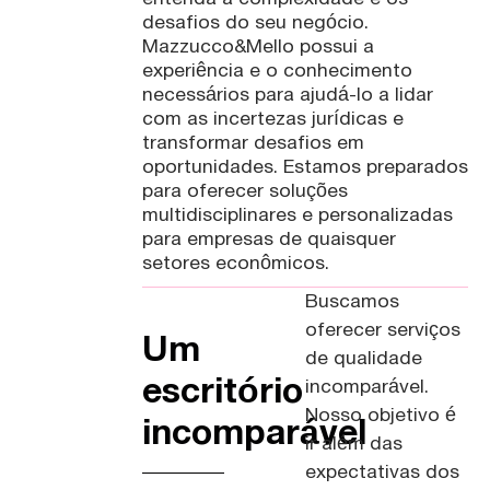
desafios do seu negócio.
Mazzucco&Mello possui a
experiência e o conhecimento
necessários para ajudá-lo a lidar
com as incertezas jurídicas e
transformar desafios em
oportunidades. Estamos preparados
para oferecer soluções
multidisciplinares e personalizadas
para empresas de quaisquer
setores econômicos.
Buscamos
oferecer serviços
Um
de qualidade
escritório
incomparável.
Nosso objetivo é
incomparável
ir além das
expectativas dos