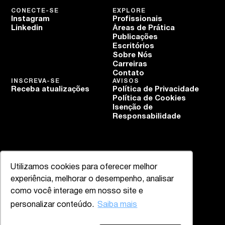
CONECTE-SE
EXPLORE
Instagram
Profissionais
Linkedin
Áreas de Prática
Publicações
Escritórios
Sobre Nós
Carreiras
Contato
INSCREVA-SE
AVISOS
Receba atualizações
Política de Privacidade
Política de Cookies
Isenção de
Responsabilidade
Utilizamos cookies para oferecer melhor
experiência, melhorar o desempenho, analisar
como você interage em nosso site e
personalizar conteúdo.
Saiba mais