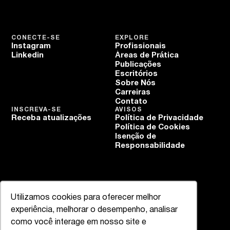
CONECTE-SE
EXPLORE
Instagram
Profissionais
Linkedin
Áreas de Prática
Publicações
Escritórios
Sobre Nós
Carreiras
Contato
INSCREVA-SE
AVISOS
Receba atualizações
Política de Privacidade
Política de Cookies
Isenção de
Responsabilidade
Utilizamos cookies para oferecer melhor
experiência, melhorar o desempenho, analisar
como você interage em nosso site e