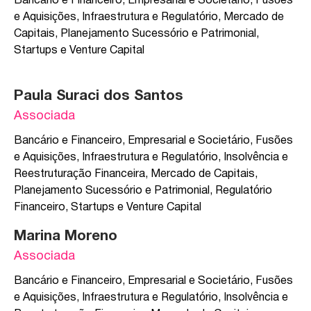
Bancário e Financeiro
,
Empresarial e Societário
,
Fusões
e Aquisições
,
Infraestrutura e Regulatório
,
Mercado de
Capitais
,
Planejamento Sucessório e Patrimonial
,
Startups e Venture Capital
Paula Suraci dos Santos
Associada
Bancário e Financeiro
,
Empresarial e Societário
,
Fusões
e Aquisições
,
Infraestrutura e Regulatório
,
Insolvência e
Reestruturação Financeira
,
Mercado de Capitais
,
Planejamento Sucessório e Patrimonial
,
Regulatório
Financeiro
,
Startups e Venture Capital
Marina Moreno
Associada
Bancário e Financeiro
,
Empresarial e Societário
,
Fusões
e Aquisições
,
Infraestrutura e Regulatório
,
Insolvência e