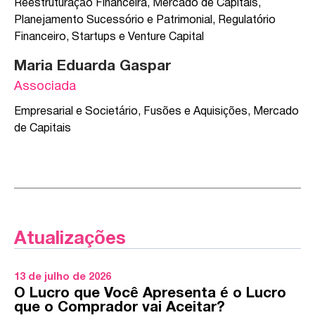
Reestruturação Financeira
,
Mercado de Capitais
,
Planejamento Sucessório e Patrimonial
,
Regulatório
Financeiro
,
Startups e Venture Capital
Maria Eduarda Gaspar
Associada
Empresarial e Societário
,
Fusões e Aquisições
,
Mercado
de Capitais
Atualizações
13 de julho de 2026
O Lucro que Você Apresenta é o Lucro
que o Comprador vai Aceitar?