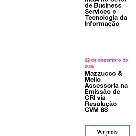
de Business
Services e
Tecnologia da
Informação
22 de dezembro de
2025
Mazzucco &
Mello
Assessoria na
Emissão de
CRI via
Resolução
CVM 88
Ver mais