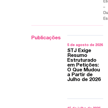
Es
–
Du
Es
Publicações
5 de agosto de 2026
STJ Exige
Resumo
Estruturado
em Petições:
O Que Mudou
a Partir de
Julho de 2026