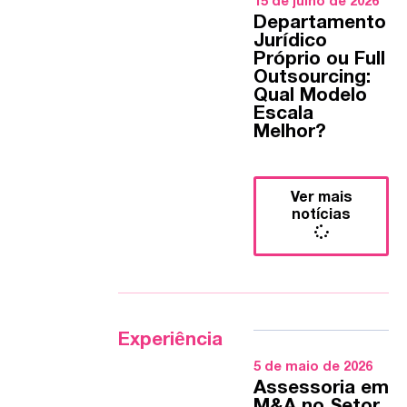
15 de julho de 2026
Departamento
Jurídico
Próprio ou Full
Outsourcing:
Qual Modelo
Escala
Melhor?
Ver mais
notícias
Experiência
5 de maio de 2026
Assessoria em
M&A no Setor