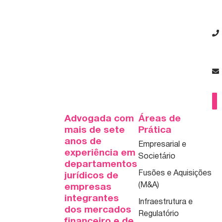
Advogada com
Áreas de
mais de sete
Prática
anos de
Empresarial e
experiência em
Societário
departamentos
Fusões e Aquisições
jurídicos de
(M&A)
empresas
integrantes
Infraestrutura e
dos mercados
Regulatório
financeiro e de