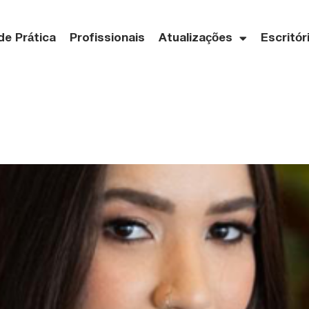
de Prática
Profissionais
Atualizações
Escritór