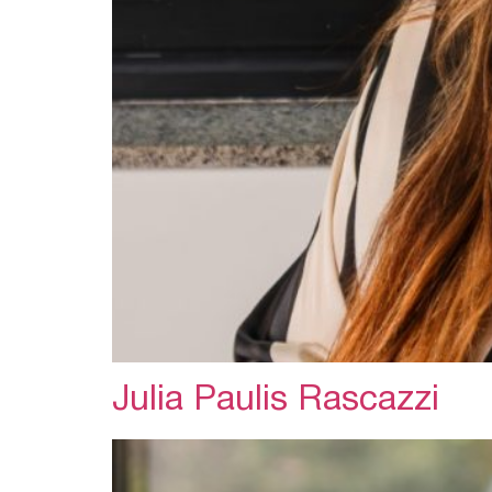
Julia Paulis Rascazzi