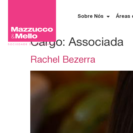
Sobre Nós
Áreas 
Cargo:
Associada
Rachel Bezerra