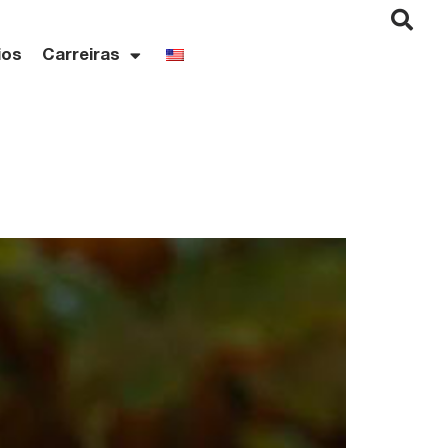
ios
Carreiras