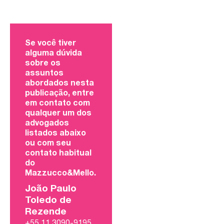
Se você tiver
alguma dúvida
sobre os
assuntos
abordados nesta
publicação, entre
em contato com
qualquer um dos
advogados
listados abaixo
ou com seu
contato habitual
do
Mazzucco&Mello.
João Paulo
Toledo de
Rezende
+55 11 3090-9195