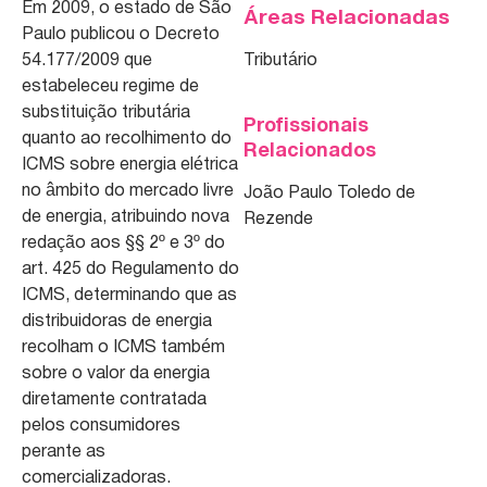
Em 2009, o estado de São
Áreas Relacionadas
Paulo publicou o Decreto
54.177/2009 que
Tributário
estabeleceu regime de
substituição tributária
Profissionais
quanto ao recolhimento do
Relacionados
ICMS sobre energia elétrica
no âmbito do mercado livre
João Paulo Toledo de
de energia, atribuindo nova
Rezende
redação aos §§ 2º e 3º do
art. 425 do Regulamento do
ICMS, determinando que as
distribuidoras de energia
recolham o ICMS também
sobre o valor da energia
diretamente contratada
pelos consumidores
perante as
comercializadoras.