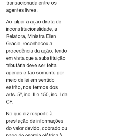
transacionada entre os
agentes livres.
Ao julgar a ação direta de
inconstitucionalidade, a
Relatora, Ministra Ellen
Gracie, reconheceu a
procedência da ação, tendo
em vista que a substituição
tributária deve ser feita
apenas e tão somente por
meio de lei em sentido
estrito, nos termos dos
arts. 5º, inc. II e 150, inc. I da
CF.
No que diz respeito à
prestação de informações
do valor devido, cobrado ou
pago de energia elétrica à