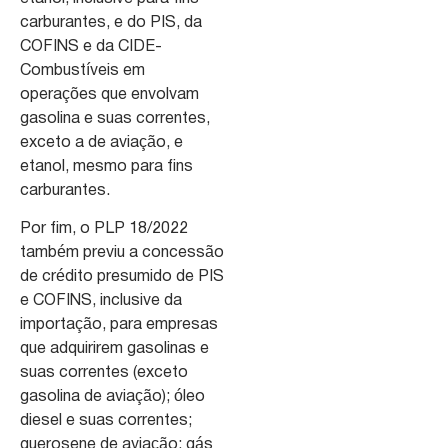
carburantes, e do PIS, da
COFINS e da CIDE-
Combustíveis em
operações que envolvam
gasolina e suas correntes,
exceto a de aviação, e
etanol, mesmo para fins
carburantes.
Por fim, o PLP 18/2022
também previu a concessão
de crédito presumido de PIS
e COFINS, inclusive da
importação, para empresas
que adquirirem gasolinas e
suas correntes (exceto
gasolina de aviação); óleo
diesel e suas correntes;
querosene de aviação; gás