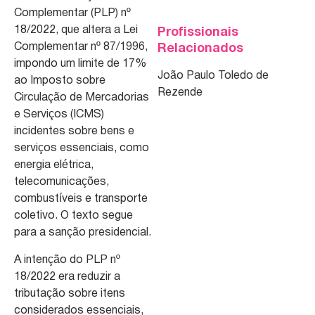
Complementar (PLP) nº
18/2022, que altera a Lei
Profissionais
Complementar nº 87/1996,
Relacionados
impondo um limite de 17%
João Paulo Toledo de
ao Imposto sobre
Rezende
Circulação de Mercadorias
e Serviços (ICMS)
incidentes sobre bens e
serviços essenciais, como
energia elétrica,
telecomunicações,
combustíveis e transporte
coletivo. O texto segue
para a sanção presidencial.
A intenção do PLP nº
18/2022 era reduzir a
tributação sobre itens
considerados essenciais,