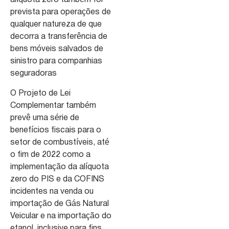
alíquota zero também foi
prevista para operações de
qualquer natureza de que
decorra a transferência de
bens móveis salvados de
sinistro para companhias
seguradoras
O Projeto de Lei
Complementar também
prevê uma série de
benefícios fiscais para o
setor de combustíveis, até
o fim de 2022 como a
implementação da alíquota
zero do PIS e da COFINS
incidentes na venda ou
importação de Gás Natural
Veicular e na importação do
etanol, inclusive para fins