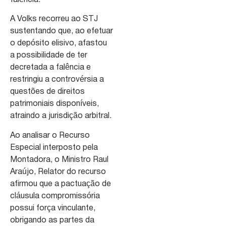
falência.
A Volks recorreu ao STJ
sustentando que, ao efetuar
o depósito elisivo, afastou
a possibilidade de ter
decretada a falência e
restringiu a controvérsia a
questões de direitos
patrimoniais disponíveis,
atraindo a jurisdição arbitral.
Ao analisar o Recurso
Especial interposto pela
Montadora, o Ministro Raul
Araújo, Relator do recurso
afirmou que a pactuação de
cláusula compromissória
possui força vinculante,
obrigando as partes da