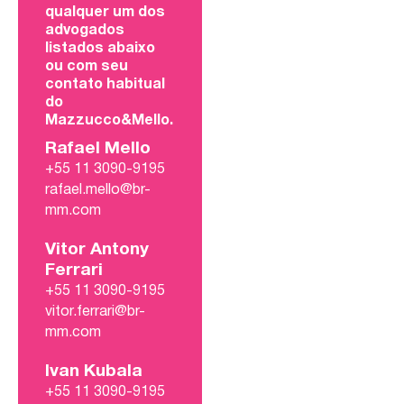
qualquer um dos
advogados
listados abaixo
ou com seu
contato habitual
do
Mazzucco&Mello.
Rafael Mello
+55 11 3090-9195
rafael.mello@br-
mm.com
Vitor Antony
Ferrari
+55 11 3090-9195
vitor.ferrari@br-
mm.com
Ivan Kubala
+55 11 3090-9195