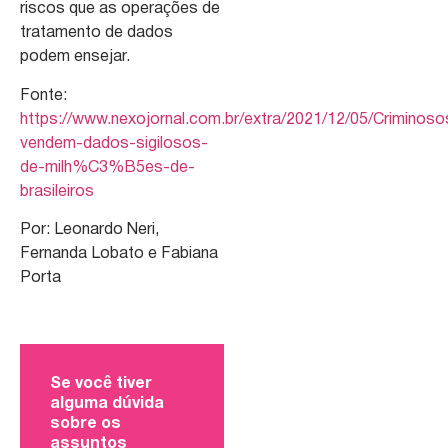
riscos que as operações de
tratamento de dados
podem ensejar.
Fonte:
https://www.nexojornal.com.br/extra/2021/12/05/Criminoso
vendem-dados-sigilosos-
de-milh%C3%B5es-de-
brasileiros
Por: Leonardo Neri,
Fernanda Lobato e Fabiana
Porta
Se você tiver
alguma dúvida
sobre os
assuntos