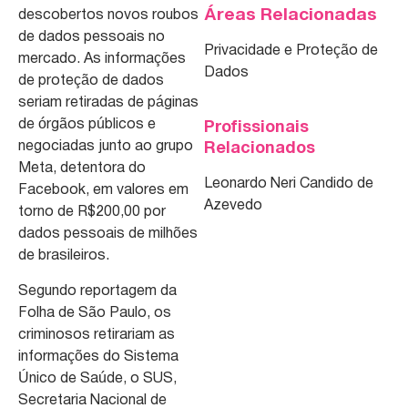
Áreas Relacionadas
descobertos novos roubos
de dados pessoais no
Privacidade e Proteção de
mercado. As informações
Dados
de proteção de dados
seriam retiradas de páginas
de órgãos públicos e
Profissionais
negociadas junto ao grupo
Relacionados
Meta, detentora do
Leonardo Neri Candido de
Facebook, em valores em
Azevedo
torno de R$200,00 por
dados pessoais de milhões
de brasileiros.
Segundo reportagem da
Folha de São Paulo, os
criminosos retirariam as
informações do Sistema
Único de Saúde, o SUS,
Secretaria Nacional de