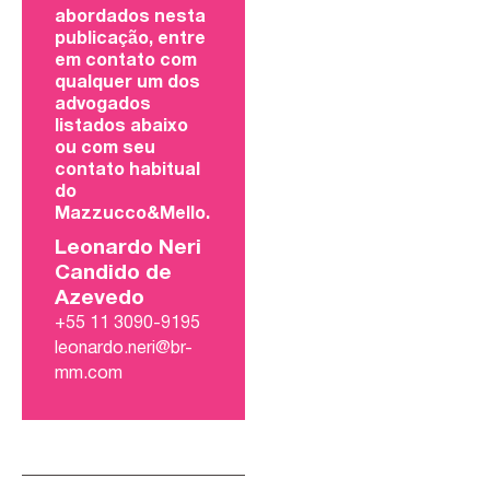
abordados nesta
publicação, entre
em contato com
qualquer um dos
advogados
listados abaixo
ou com seu
contato habitual
do
Mazzucco&Mello.
Leonardo Neri
Candido de
Azevedo
+55 11 3090-9195
leonardo.neri@br-
mm.com