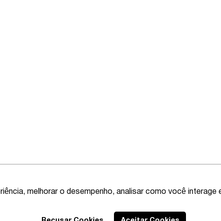
riência, melhorar o desempenho, analisar como você interage 
Recusar Cookies
Aceitar Cookies