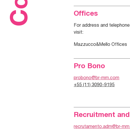
Offices
For address and telephone 
visit:
Mazzucco&Mello Offices
Pro Bono
probono@br-mm.com
+55 (11) 3090-9195
Recruitment and
recrutamento.adm@br-mm