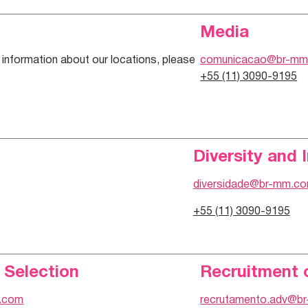
Media
information about our locations, please
comunicacao@br-mm
+55 (11) 3090-9195
Diversity and 
diversidade@br-mm.c
+55 (11) 3090-9195
 Selection
Recruitment 
.com
recrutamento.adv@b