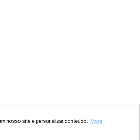
em nosso site e personalizar conteúdo.
More
Back to the top