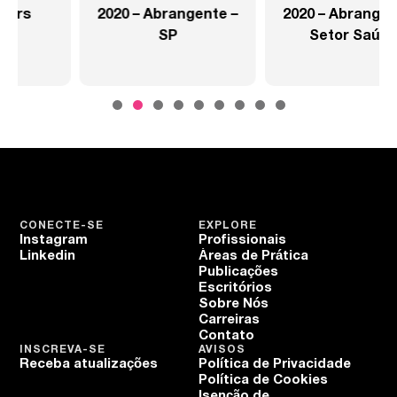
2020 – Abrangente –
2020 – Abrangente –
SP
Setor Saúde
CONECTE-SE
EXPLORE
Instagram
Profissionais
Linkedin
Áreas de Prática
Publicações
Escritórios
Sobre Nós
Carreiras
Contato
INSCREVA-SE
AVISOS
Receba atualizações
Política de Privacidade
Política de Cookies
Isenção de