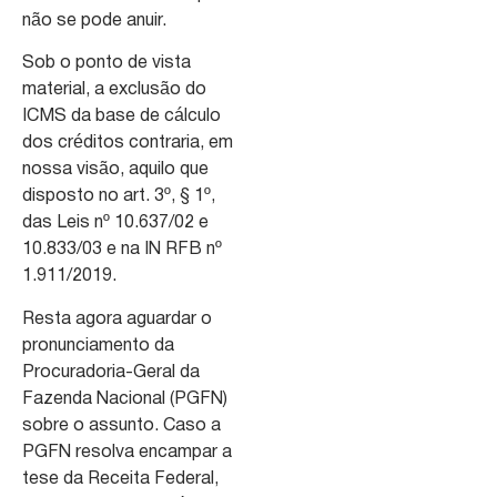
não se pode anuir.
Sob o ponto de vista
material, a exclusão do
ICMS da base de cálculo
dos créditos contraria, em
nossa visão, aquilo que
disposto no art. 3º, § 1º,
das Leis nº 10.637/02 e
10.833/03 e na IN RFB nº
1.911/2019.
Resta agora aguardar o
pronunciamento da
Procuradoria-Geral da
Fazenda Nacional (PGFN)
sobre o assunto. Caso a
PGFN resolva encampar a
tese da Receita Federal,