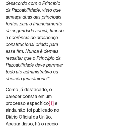
desacordo com o Princípio
da Razoabilidade, visto que
ameaça duas das principais
fontes para o financiamento
da seguridade social, tirando
a coerência do arcabouço
constitucional criado para
esse fim. Nunca é demais
ressaltar que o Princípio da
Razoabilidade deve permear
todo ato administrativo ou
decisão jurisdicional
”.
Como já destacado, o
parecer consta em um
processo específico
[1]
e
ainda não foi publicado no
Diário Oficial da União.
Apesar disso, há o receio