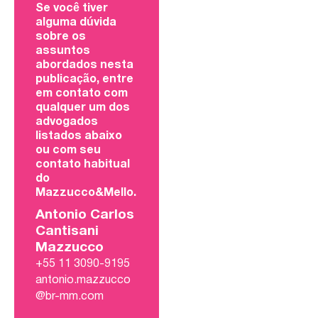
Se você tiver
alguma dúvida
sobre os
assuntos
abordados nesta
publicação, entre
em contato com
qualquer um dos
advogados
listados abaixo
ou com seu
contato habitual
do
Mazzucco&Mello.
Antonio Carlos
Cantisani
Mazzucco
+55 11 3090-9195
antonio.mazzucco
@br-mm.com