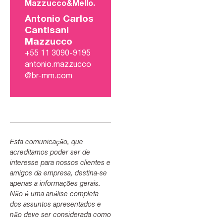
Mazzucco&Mello.
Antonio Carlos
Cantisani
Mazzucco
+55 11 3090-9195
antonio.mazzucco
@br-mm.com
Esta comunicação, que
acreditamos poder ser de
interesse para nossos clientes e
amigos da empresa, destina-se
apenas a informações gerais.
Não é uma análise completa
dos assuntos apresentados e
não deve ser considerada como