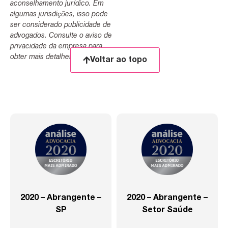
aconselhamento jurídico. Em
algumas jurisdições, isso pode
ser considerado publicidade de
advogados. Consulte o aviso de
privacidade da empresa para
obter mais detalhes.
Voltar ao topo
2020 – Abrangente –
2020 – Abrangente –
SP
Setor Saúde