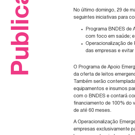
Publicações
No último domingo, 29 de 
seguintes iniciativas para 
Programa BNDES de Ap
com foco em saúde; e
Operacionalização de 
das empresas e evitar
O Programa de Apoio Emergen
da oferta de leitos emergen
Também serão contemplada
equipamentos e insumos par
com o BNDES e contará com 
financiamento de 100% do v
de até 60 meses.
A Operacionalização Emerg
empresas exclusivamente pa