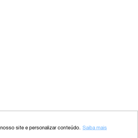
Voltar ao topo
nosso site e personalizar conteúdo.
Saiba mais