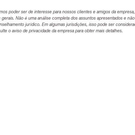
mos poder ser de interesse para nossos clientes e amigos da empresa
s gerais. Não é uma análise completa dos assuntos apresentados e não
selhamento jurídico. Em algumas jurisdições, isso pode ser consider
lte o aviso de privacidade da empresa para obter mais detalhes.