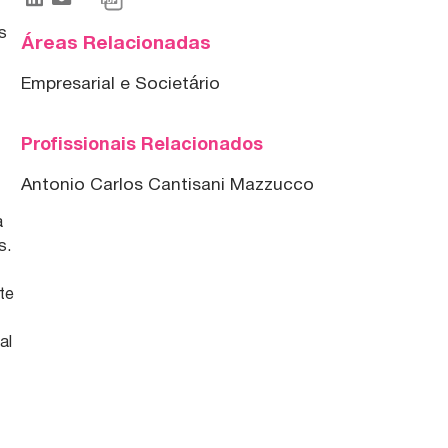
s
Áreas Relacionadas
Empresarial e Societário
Profissionais Relacionados
Antonio Carlos Cantisani Mazzucco
a
s.
te
al