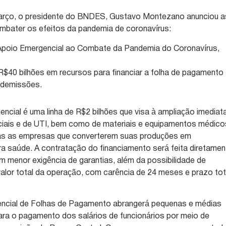
março, o presidente do BNDES, Gustavo Montezano anunciou a
combater os efeitos da pandemia de coronavírus:
oio Emergencial ao Combate da Pandemia do Coronavírus,
R$40 bilhões em recursos para financiar a folha de pagamento
 demissões.
cial é uma linha de R$2 bilhões que visa à ampliação imediat
ciais e de UTI, bem como de materiais e equipamentos médico
s as empresas que converterem suas produções em
a saúde. A contratação do financiamento será feita diretamen
menor exigência de garantias, além da possibilidade de
alor total da operação, com carência de 24 meses e prazo tot
encial de Folhas de Pagamento abrangerá pequenas e médias
ra o pagamento dos salários de funcionários por meio de