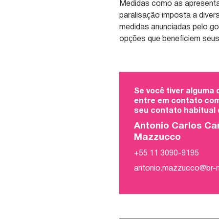
Medidas como as apresentad
paralisação imposta a dive
medidas anunciadas pelo gov
opções que beneficiem seus
Se você tiver alguma
entre em contato com
seu contato habitual
Antonio Carlos Ca
Mazzucco
+55 11 3090-9195
antonio.mazzucco@br