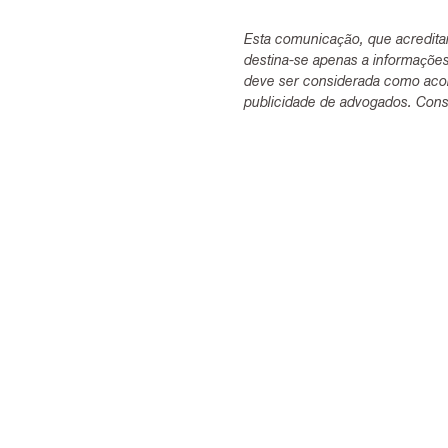
Esta comunicação, que acredita
destina-se apenas a informaçõe
deve ser considerada como acon
publicidade de advogados. Consu