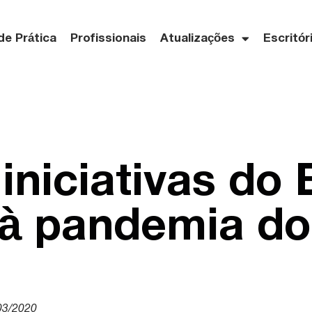
de Prática
Profissionais
Atualizações
Escritór
iniciativas d
 à pandemia do
03/2020