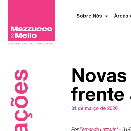
Sobre Nós
Áreas 
Novas 
frente
31 de março de 2020
Por
Fernanda Lazzarini –
31/