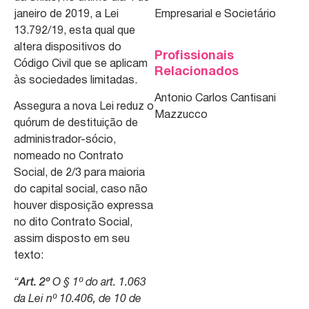
janeiro de 2019, a Lei
Empresarial e Societário
13.792/19, esta qual que
altera dispositivos do
Profissionais
Código Civil que se aplicam
Relacionados
às sociedades limitadas.
Antonio Carlos Cantisani
Assegura a nova Lei reduz o
Mazzucco
quórum de destituição de
administrador-sócio,
nomeado no Contrato
Social, de 2/3 para maioria
do capital social, caso não
houver disposição expressa
no dito Contrato Social,
assim disposto em seu
texto:
“
Art. 2º
O § 1º do art. 1.063
da Lei nº 10.406, de 10 de