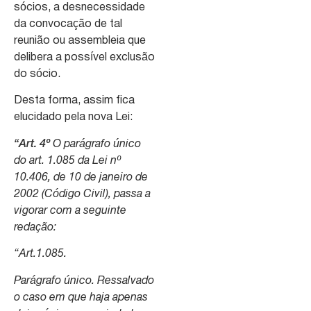
sócios, a desnecessidade
da convocação de tal
reunião ou assembleia que
delibera a possível exclusão
do sócio.
Desta forma, assim fica
elucidado pela nova Lei:
“Art. 4º
O parágrafo único
do art. 1.085 da Lei nº
10.406, de 10 de janeiro de
2002 (Código Civil), passa a
vigorar com a seguinte
redação:
“Art.1.085.
Parágrafo único. Ressalvado
o caso em que haja apenas