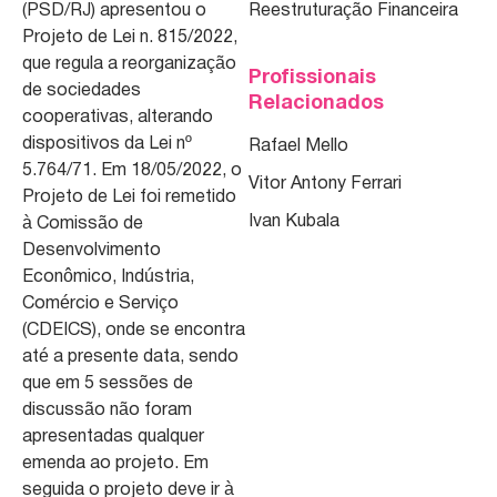
(PSD/RJ) apresentou o
Reestruturação Financeira
Projeto de Lei n. 815/2022,
que regula a reorganização
Profissionais
de sociedades
Relacionados
cooperativas, alterando
dispositivos da Lei nº
Rafael Mello
5.764/71. Em 18/05/2022, o
Vitor Antony Ferrari
Projeto de Lei foi remetido
Ivan Kubala
à Comissão de
Desenvolvimento
Econômico, Indústria,
Comércio e Serviço
(CDEICS), onde se encontra
até a presente data, sendo
que em 5 sessões de
discussão não foram
apresentadas qualquer
emenda ao projeto. Em
seguida o projeto deve ir à