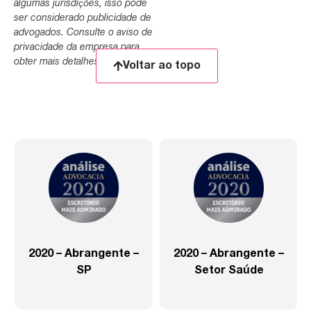
algumas jurisdições, isso pode
ser considerado publicidade de
advogados. Consulte o aviso de
privacidade da empresa para
obter mais detalhes.
Voltar ao topo
2020 – Abrangente –
2020 – Abrangente –
SP
Setor Saúde