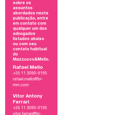
sobre os
assuntos
abordados nesta
publicação, entre
em contato com
qualquer um dos
advogados
listados abaixo
ou com seu
contato habitual
do
Mazzucco&Mello.
Rafael Mello
+55 11 3090-9195
rafael.mello@br-
mm.com
Vitor Antony
Ferrari
+55 11 3090-9195
vitor.ferrari@br-