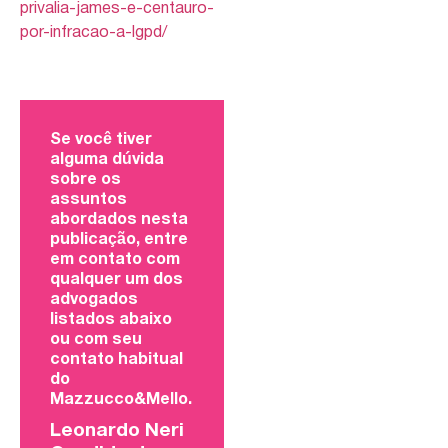
privalia-james-e-centauro-
por-infracao-a-lgpd/
Se você tiver
alguma dúvida
sobre os
assuntos
abordados nesta
publicação, entre
em contato com
qualquer um dos
advogados
listados abaixo
ou com seu
contato habitual
do
Mazzucco&Mello.
Leonardo Neri