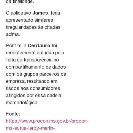
da finalidade.
O aplicativo
James
, teria
apresentado similares
irregularidades às citadas
acima.
Por fim, a
Centauro
foi
recentemente autuada pela
falta de transparência no
compartilhamento de dados
com os grupos parceiros da
empresa, resultando em
riscos aos consumidores
atingidos por essa cadeia
mercadológica.
Fonte:
https://www.procon.ms.gov.br/procon-
ms-autua-leroy-merlin-