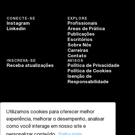
CONECTE-SE
EXPLORE
Instagram
Profissionais
Linkedin
Áreas de Prática
Publicações
Escritórios
Sobre Nós
Carreiras
Contato
INSCREVA-SE
AVISOS
Receba atualizações
Política de Privacidade
Política de Cookies
Isenção de
Responsabilidade
Utilizamos cookies para oferecer melhor
experiência, melhorar o desempenho, analisar
como você interage em nosso site e
personalizar conteúdo.
Saiba mais