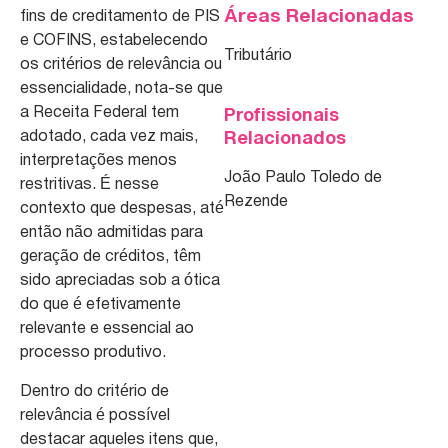
Áreas Relacionadas
fins de creditamento de PIS
e COFINS, estabelecendo
Tributário
os critérios de relevância ou
essencialidade, nota-se que
a Receita Federal tem
Profissionais
adotado, cada vez mais,
Relacionados
interpretações menos
João Paulo Toledo de
restritivas. É nesse
Rezende
contexto que despesas, até
então não admitidas para
geração de créditos, têm
sido apreciadas sob a ótica
do que é efetivamente
relevante e essencial ao
processo produtivo.
Dentro do critério de
relevância é possível
destacar aqueles itens que,