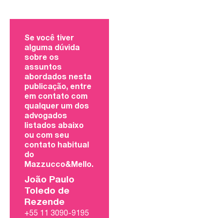
Se você tiver
alguma dúvida
sobre os
assuntos
abordados nesta
publicação, entre
em contato com
qualquer um dos
advogados
listados abaixo
ou com seu
contato habitual
do
Mazzucco&Mello.
João Paulo
Toledo de
Rezende
+55 11 3090-9195