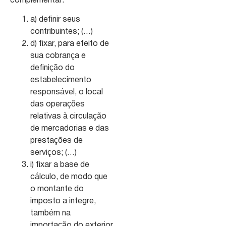
complementar:
a) definir seus
contribuintes; (…)
d) fixar, para efeito de
sua cobrança e
definição do
estabelecimento
responsável, o local
das operações
relativas à circulação
de mercadorias e das
prestações de
serviços; (…)
i) fixar a base de
cálculo, de modo que
o montante do
imposto a integre,
também na
importação do exterior