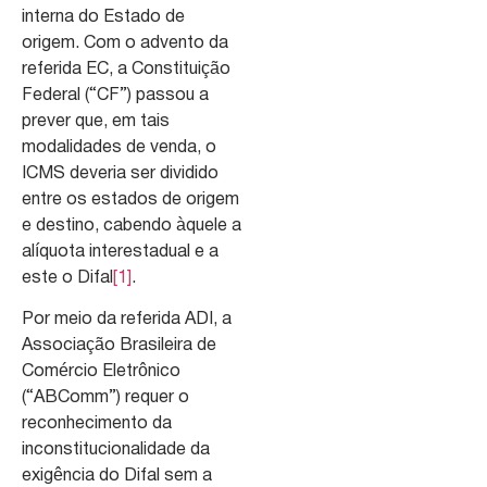
interna do Estado de
origem. Com o advento da
referida EC, a Constituição
Federal (“CF”) passou a
prever que, em tais
modalidades de venda, o
ICMS deveria ser dividido
entre os estados de origem
e destino, cabendo àquele a
alíquota interestadual e a
este o Difal
[1]
.
Por meio da referida ADI, a
Associação Brasileira de
Comércio Eletrônico
(“ABComm”) requer o
reconhecimento da
inconstitucionalidade da
exigência do Difal sem a