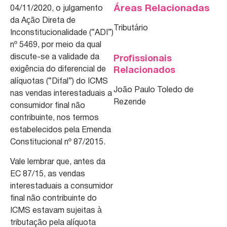
Áreas Relacionadas
04/11/2020, o julgamento
da Ação Direta de
Tributário
Inconstitucionalidade (“ADI”)
nº 5469, por meio da qual
discute-se a validade da
Profissionais
exigência do diferencial de
Relacionados
alíquotas (“Difal”) do ICMS
João Paulo Toledo de
nas vendas interestaduais a
Rezende
consumidor final não
contribuinte, nos termos
estabelecidos pela Emenda
Constitucional nº 87/2015.
Vale lembrar que, antes da
EC 87/15, as vendas
interestaduais a consumidor
final não contribuinte do
ICMS estavam sujeitas à
tributação pela alíquota