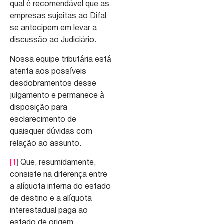
qual é recomendável que as
empresas sujeitas ao Difal
se antecipem em levar a
discussão ao Judiciário.
Nossa equipe tributária está
atenta aos possíveis
desdobramentos desse
julgamento e permanece à
disposição para
esclarecimento de
quaisquer dúvidas com
relação ao assunto.
[1]
Que, resumidamente,
consiste na diferença entre
a alíquota interna do estado
de destino e a alíquota
interestadual paga ao
estado de origem.