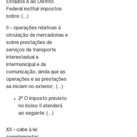
Estados e ao Distrito
Federal instituir impostos
sobre: (…)
II – operações relativas à
circulação de mercadorias e
sobre prestações de
serviços de transporte
interestadual e
intermunicipal e de
comunicação, ainda que as
operações e as prestações
se iniciem no exterior; (…)
2º O imposto previsto
no inciso II atenderá
ao seguinte: (…)
XII – cabe à lei