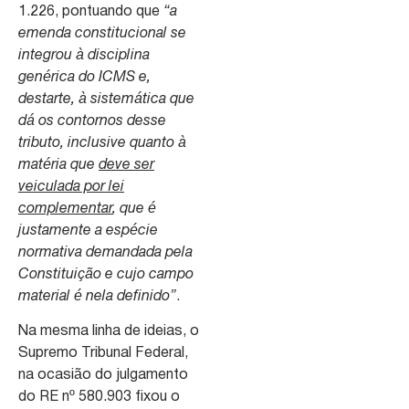
1.226, pontuando que
“a
emenda constitucional se
integrou à disciplina
genérica do ICMS e,
destarte, à sistemática que
dá os contornos desse
tributo, inclusive quanto à
matéria que
deve ser
veiculada por lei
complementar
, que é
justamente a espécie
normativa demandada pela
Constituição e cujo campo
material é nela definido”
.
Na mesma linha de ideias, o
Supremo Tribunal Federal,
na ocasião do julgamento
do RE nº 580.903 fixou o