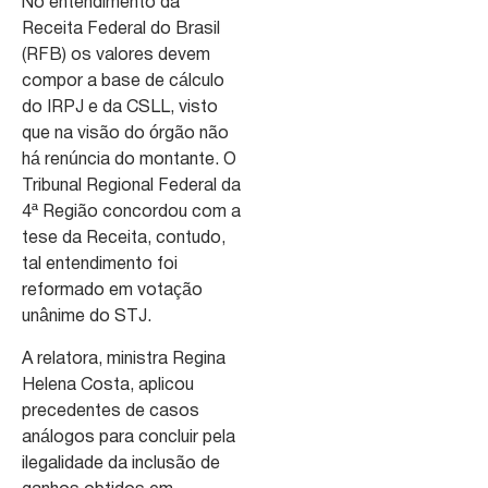
No entendimento da
Receita Federal do Brasil
(RFB) os valores devem
compor a base de cálculo
do IRPJ e da CSLL, visto
que na visão do órgão não
há renúncia do montante. O
Tribunal Regional Federal da
4ª Região concordou com a
tese da Receita, contudo,
tal entendimento foi
reformado em votação
unânime do STJ.
A relatora, ministra Regina
Helena Costa, aplicou
precedentes de casos
análogos para concluir pela
ilegalidade da inclusão de