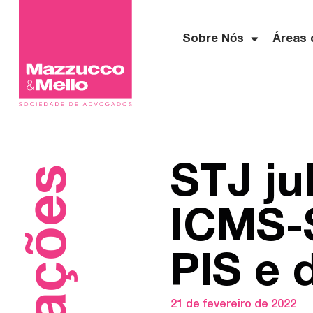
Sobre Nós
Áreas 
STJ ju
ICMS-S
PIS e
21 de fevereiro de 2022