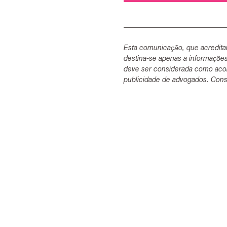
Esta comunicação, que acredita
destina-se apenas a informaçõe
deve ser considerada como acon
publicidade de advogados. Consu