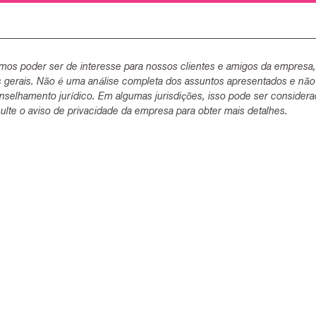
mos poder ser de interesse para nossos clientes e amigos da empresa
s gerais. Não é uma análise completa dos assuntos apresentados e não
selhamento jurídico. Em algumas jurisdições, isso pode ser consider
lte o aviso de privacidade da empresa para obter mais detalhes.