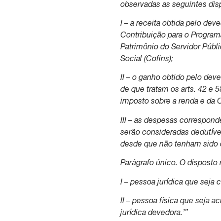
observadas as seguintes dis
I – a receita obtida pelo de
Contribuição para o Program
Patrimônio do Servidor Públ
Social (Cofins);
II – o ganho obtido pelo dev
de que tratam os arts. 42 e 
imposto sobre a renda e da 
III – as despesas correspon
serão consideradas dedutíve
desde que não tenham sido o
Parágrafo único. O disposto
I – pessoa jurídica que seja 
II – pessoa física que seja a
jurídica devedora.’”