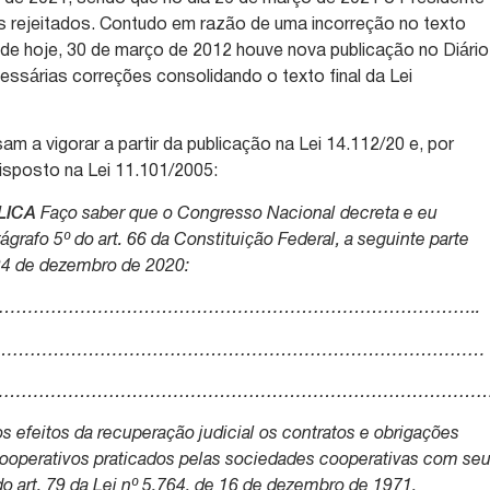
s rejeitados. Contudo em razão de uma incorreção no texto
a de hoje, 30 de março de 2012 houve nova publicação no Diário
essárias correções consolidando o texto final da Lei
m a vigorar a partir da publicação na Lei 14.112/20 e, por
isposto na Lei 11.101/2005:
LICA
Faço saber que o Congresso Nacional decreta e eu
grafo 5º do art. 66 da Constituição Federal, a seguinte parte
 24 de dezembro de 2020:
…………………………………………………………………………………..
……………………………………………………………………………………
…………………………………………………………………………
s efeitos da recuperação judicial os contratos e obrigações
cooperativos praticados pelas sociedades cooperativas com se
o art. 79 da Lei nº 5.764, de 16 de dezembro de 1971,