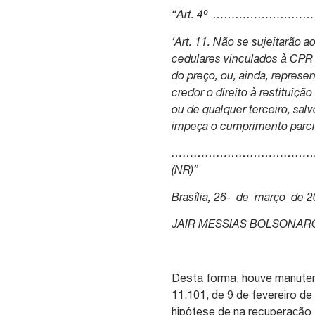
“Art. 4º ……………
‘Art. 11. Não se sujeitarão a
cedulares vinculados à CPR c
do preço, ou, ainda, represe
credor o direito à restituiç
ou de qualquer terceiro, sa
impeça o cumprimento parcia
………………………………
(NR)”
Brasília, 26- de março de 
JAIR MESSIAS BOLSONAR
Desta forma, houve manuten
11.101, de 9 de fevereiro de
hipótese de na recuperação