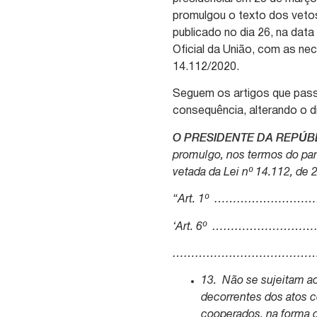
promulgou o texto dos veto
publicado no dia 26, na dat
Oficial da União, com as nec
14.112/2020.
Seguem os artigos que passa
consequência, alterando o d
O PRESIDENTE DA REPÚB
promulgo, nos termos do pará
vetada da Lei nº 14.112, de
“Art. 1º ……………
‘Art. 6º ……………
………………………………
13. Não se sujeitam ao
decorrentes dos atos 
cooperados, na forma d