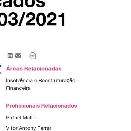
cados
03/2021
is
Áreas Relacionadas
e
Insolvência e Reestruturação
Financeira
e
Profissionais Relacionados
Rafael Mello
Vitor Antony Ferrari