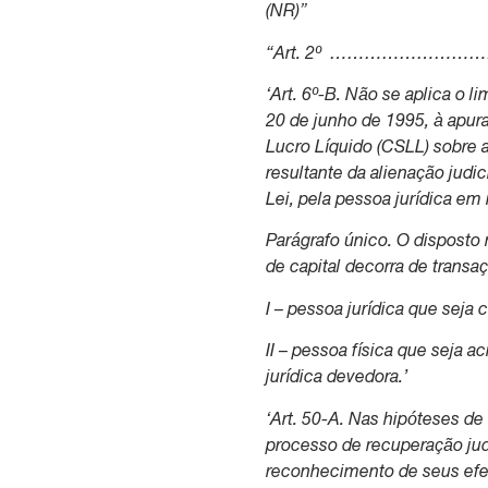
(NR)”
“Art. 2º ……………
‘Art. 6º-B. Não se aplica o l
20 de junho de 1995, à apur
Lucro Líquido (CSLL) sobre a
resultante da alienação judic
Lei, pela pessoa jurídica em
Parágrafo único. O disposto
de capital decorra de trans
I – pessoa jurídica que seja 
II – pessoa física que seja a
jurídica devedora.’
‘Art. 50-A. Nas hipóteses de
processo de recuperação judi
reconhecimento de seus efei