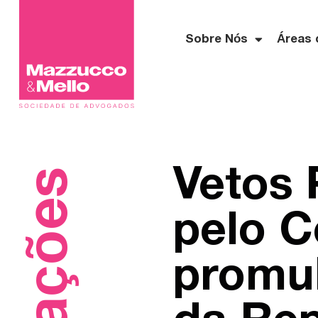
Sobre Nós
Áreas 
Vetos 
pelo C
promul