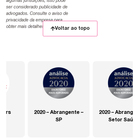
algumas jurisdições, isso pode
ser considerado publicidade de
advogados. Consulte o aviso de
privacidade da empresa para
obter mais detalhes.
Voltar ao topo
2020 – Abrangente –
2020 – Abrangente –
SP
Setor Saúde