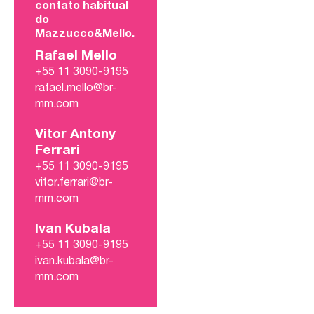
contato habitual
do
Mazzucco&Mello.
Rafael Mello
+55 11 3090-9195
rafael.mello@br-
mm.com
Vitor Antony
Ferrari
+55 11 3090-9195
vitor.ferrari@br-
mm.com
Ivan Kubala
+55 11 3090-9195
ivan.kubala@br-
mm.com