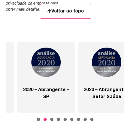
privacidade da empresa para
obter mais detalhes.
Voltar ao topo
2020 – Abrangente –
2020 – Abrangente –
SP
Setor Saúde