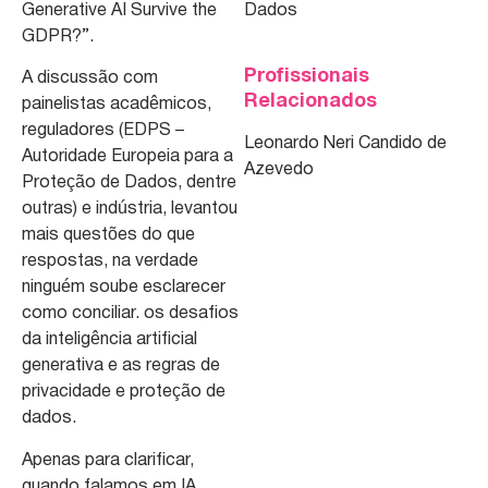
Generative AI Survive the
Dados
GDPR?”.
Profissionais
A discussão com
Relacionados
painelistas acadêmicos,
reguladores (EDPS –
Leonardo Neri Candido de
Autoridade Europeia para a
Azevedo
Proteção de Dados, dentre
outras) e indústria, levantou
mais questões do que
respostas, na verdade
ninguém soube esclarecer
como conciliar. os desafios
da inteligência artificial
generativa e as regras de
privacidade e proteção de
dados.
Apenas para clarificar,
quando falamos em IA