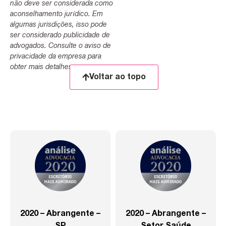
não deve ser considerada como
aconselhamento jurídico. Em
algumas jurisdições, isso pode
ser considerado publicidade de
advogados. Consulte o aviso de
privacidade da empresa para
obter mais detalhes.
Voltar ao topo
2020 – Abrangente –
2020 – Abrangente –