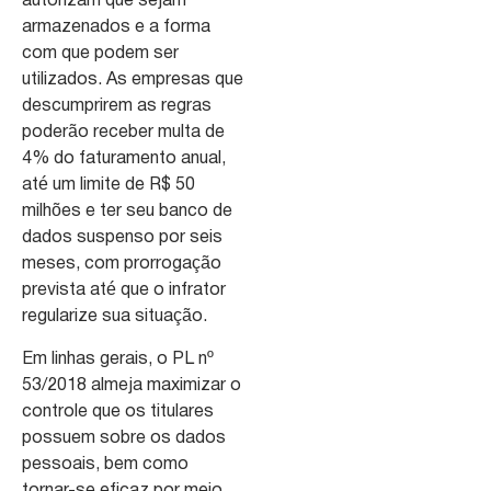
autorizam que sejam
armazenados e a forma
com que podem ser
utilizados. As empresas que
descumprirem as regras
poderão receber multa de
4% do faturamento anual,
até um limite de R$ 50
milhões e ter seu banco de
dados suspenso por seis
meses, com prorrogação
prevista até que o infrator
regularize sua situação.
Em linhas gerais, o PL nº
53/2018 almeja maximizar o
controle que os titulares
possuem sobre os dados
pessoais, bem como
tornar-se eficaz por meio