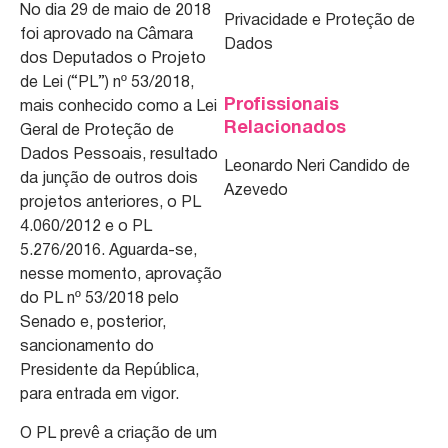
No dia 29 de maio de 2018
Privacidade e Proteção de
foi aprovado na Câmara
Dados
dos Deputados o Projeto
de Lei (“PL”) nº 53/2018,
Profissionais
mais conhecido como a Lei
Relacionados
Geral de Proteção de
Dados Pessoais, resultado
Leonardo Neri Candido de
da junção de outros dois
Azevedo
projetos anteriores, o PL
4.060/2012 e o PL
5.276/2016. Aguarda-se,
nesse momento, aprovação
do PL nº 53/2018 pelo
Senado e, posterior,
sancionamento do
Presidente da República,
para entrada em vigor.
O PL prevê a criação de um