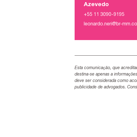
Azevedo
+55 11 3090-9195
leonardo.neri@br-mm.c
Esta comunicação, que acredita
destina-se apenas a informaçõe
deve ser considerada como acon
publicidade de advogados. Consu