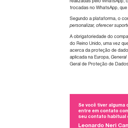
realizadas pelo WhatsApp, 
trocadas no WhatsApp, que
Segundo a plataforma, o co
personalizar, oferecer supor
A obrigatoriedade do compa
do Reino Unido, uma vez qu
acerca da proteção de dado
aplicada na Europa,
General
Geral de Proteção de Dados
Se você tiver alguma
entre em contato com
seu contato habitual
Leonardo Neri Ca