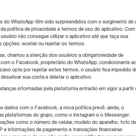
ios do WhatsApp têm sido surpreendidos com o surgimento de
 da política de privacidade e termos de uso do aplicativo. Com
suário não consegue utilizar o aplicativo até que faça sua
 opções: aceitar ou rejeitar os termos.
s, chamou a atenção dos usuários a obrigatoriedade de
com o Facebook, proprietário do WhatsApp, condicionante a
caso opte por rejeitar estes termos, o usuário fica impedido d
o desativar sua conta e deletar o aplicativo.
anças informadas pela plataforma entrarão em vigor a partir
e dados com o Facebook, a nova política prevê, ainda, o
s plataformas do grupo, como o Instagram e o Messenger.
mações como o número de celular, modelo do aparelho, foto d
 IP e informações de pagamento e transações financeiras