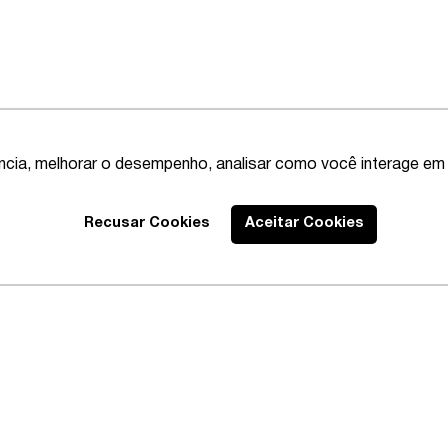
ência, melhorar o desempenho, analisar como você interage em 
Recusar Cookies
Aceitar Cookies
Best Lawyers
2020 – Abrangen