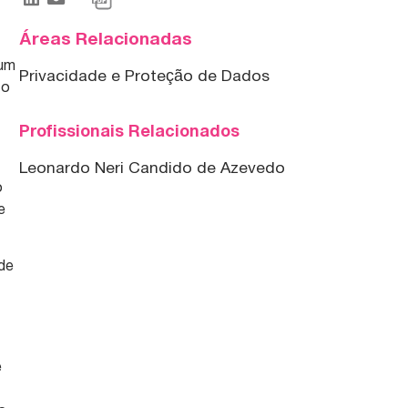
Áreas Relacionadas
 um
Privacidade e Proteção de Dados
 o
Profissionais Relacionados
Leonardo Neri Candido de Azevedo
o
e
 de
e