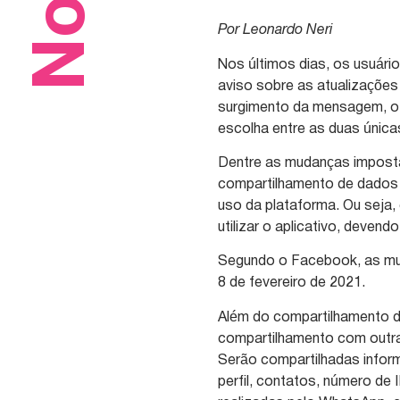
Por Leonardo Neri
Nos últimos dias, os usuár
aviso sobre as atualizações
surgimento da mensagem, o u
escolha entre as duas únicas
Dentre as mudanças imposta
compartilhamento de dados 
uso da plataforma. Ou seja, 
utilizar o aplicativo, devend
Segundo o Facebook, as mud
8 de fevereiro de 2021.
Além do compartilhamento d
compartilhamento com outra
Serão compartilhadas infor
perfil, contatos, número de