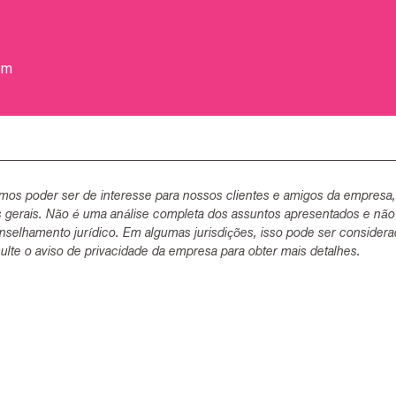
om
mos poder ser de interesse para nossos clientes e amigos da empresa
s gerais. Não é uma análise completa dos assuntos apresentados e não
selhamento jurídico. Em algumas jurisdições, isso pode ser consider
lte o aviso de privacidade da empresa para obter mais detalhes.