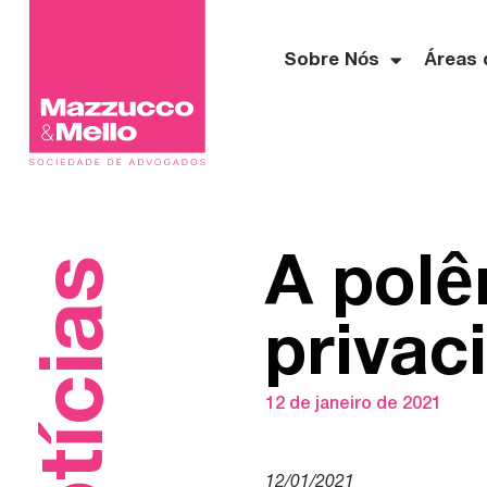
Sobre Nós
Áreas 
A polê
Notícias
priva
12 de janeiro de 2021
12/01/2021