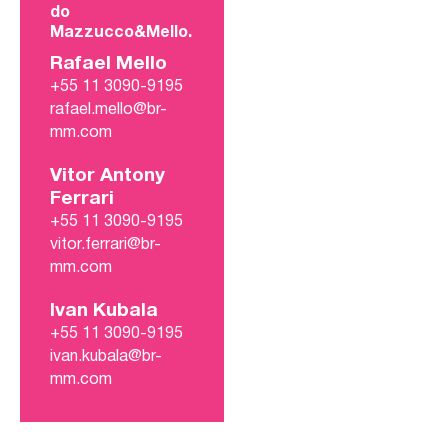
do
Mazzucco&Mello.
Rafael Mello
+55 11 3090-9195
rafael.mello@br-
mm.com
Vitor Antony
Ferrari
+55 11 3090-9195
vitor.ferrari@br-
mm.com
Ivan Kubala
+55 11 3090-9195
ivan.kubala@br-
mm.com