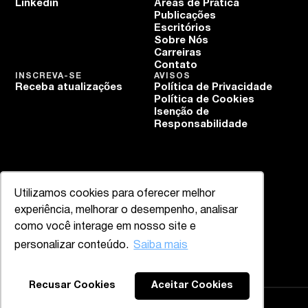
Linkedin
Áreas de Prática
Publicações
Escritórios
Sobre Nós
Carreiras
Contato
INSCREVA-SE
AVISOS
Receba atualizações
Política de Privacidade
Política de Cookies
Isenção de
Responsabilidade
Utilizamos cookies para oferecer melhor
experiência, melhorar o desempenho, analisar
como você interage em nosso site e
personalizar conteúdo.
Saiba mais
Recusar Cookies
Aceitar Cookies
Mazzucco & Mello