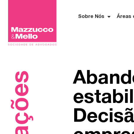
Sobre Nós
Áreas 
Aband
estabi
Decisã