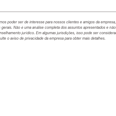
mos poder ser de interesse para nossos clientes e amigos da empresa
s gerais. Não é uma análise completa dos assuntos apresentados e não
selhamento jurídico. Em algumas jurisdições, isso pode ser consider
lte o aviso de privacidade da empresa para obter mais detalhes.