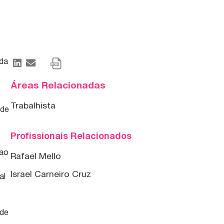
ada
Áreas Relacionadas
Trabalhista
 de
Profissionais Relacionados
 ao
Rafael Mello
Israel Carneiro Cruz
al
 de