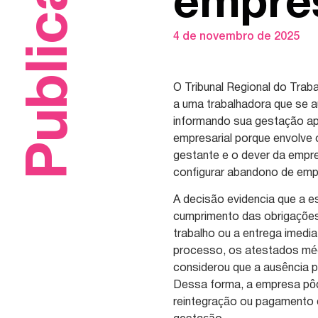
Publicações
empre
4 de novembro de 2025
O Tribunal Regional do Trab
a uma trabalhadora que se a
informando sua gestação a
empresarial porque envolve o 
gestante e o dever da empr
configurar abandono de emp
A decisão evidencia que a e
cumprimento das obrigações
trabalho ou a entrega imedi
processo, os atestados médi
considerou que a ausência p
Dessa forma, a empresa pôd
reintegração ou pagamento 