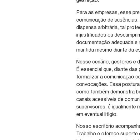
gestação.
Para as empresas, esse prec
comunicação de ausências. 
dispensa arbitrária, tal pr
injustificados ou descumpri
documentação adequada e re
mantida mesmo diante da est
Nesse cenário, gestores e
É essencial que, diante das
formalizar a comunicação co
convocações. Essa postura 
como também demonstra boa
canais acessíveis de comun
supervisores, é igualmente 
em eventual litígio.
Nosso escritório acompanha
Trabalho e oferece suporte 