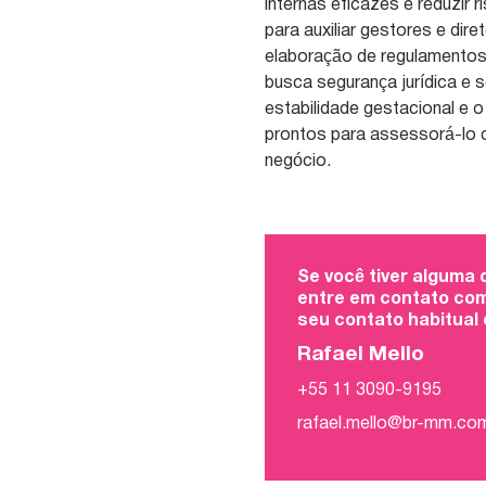
internas eficazes e reduzi
para auxiliar gestores e dir
elaboração de regulamentos
busca segurança jurídica e
estabilidade gestacional e
prontos para assessorá-lo c
negócio.
Se você tiver alguma
entre em contato com
seu contato habitual
Rafael Mello
+55 11 3090-9195
rafael.mello@br-mm.co