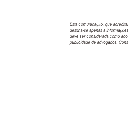
Esta comunicação, que acredita
destina-se apenas a informaçõe
deve ser considerada como acon
publicidade de advogados. Consu