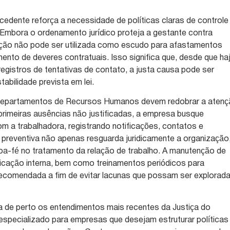
edente reforça a necessidade de políticas claras de controle
Embora o ordenamento jurídico proteja a gestante contra
oteção não pode ser utilizada como escudo para afastamentos
mento de deveres contratuais. Isso significa que, desde que ha
gistros de tentativas de contato, a justa causa pode ser
abilidade prevista em lei.
 departamentos de Recursos Humanos devem redobrar a atenç
 primeiras ausências não justificadas, a empresa busque
m a trabalhadora, registrando notificações, contatos e
preventiva não apenas resguarda juridicamente a organização
-fé no tratamento da relação de trabalho. A manutenção de
icação interna, bem como treinamentos periódicos para
recomendada a fim de evitar lacunas que possam ser explorad
 de perto os entendimentos mais recentes da Justiça do
especializado para empresas que desejam estruturar políticas