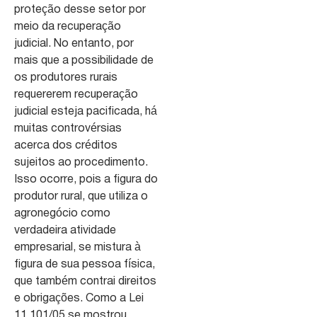
proteção desse setor por
meio da recuperação
judicial. No entanto, por
mais que a possibilidade de
os produtores rurais
requererem recuperação
judicial esteja pacificada, há
muitas controvérsias
acerca dos créditos
sujeitos ao procedimento.
Isso ocorre, pois a figura do
produtor rural, que utiliza o
agronegócio como
verdadeira atividade
empresarial, se mistura à
figura de sua pessoa física,
que também contrai direitos
e obrigações. Como a Lei
11.101/05 se mostrou