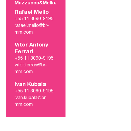
Mazzucco&Mello.
Rafael Mello
+55 11 3090-9195
rafael.mello@br-
mm.com
Vitor Antony
Ferrari
+55 11 3090-9195
vitor.ferrari@br-
mm.com
Ivan Kubala
+55 11 3090-9195
ivan.kubala@br-
mm.com