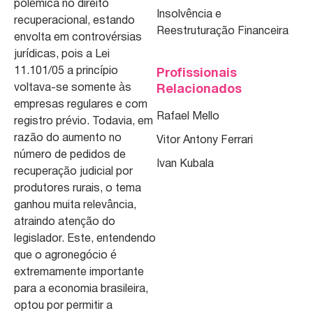
polêmica no direito
Insolvência e
recuperacional, estando
Reestruturação Financeira
envolta em controvérsias
jurídicas, pois a Lei
11.101/05 a princípio
Profissionais
voltava-se somente às
Relacionados
empresas regulares e com
Rafael Mello
registro prévio. Todavia, em
razão do aumento no
Vitor Antony Ferrari
número de pedidos de
Ivan Kubala
recuperação judicial por
produtores rurais, o tema
ganhou muita relevância,
atraindo atenção do
legislador. Este, entendendo
que o agronegócio é
extremamente importante
para a economia brasileira,
optou por permitir a