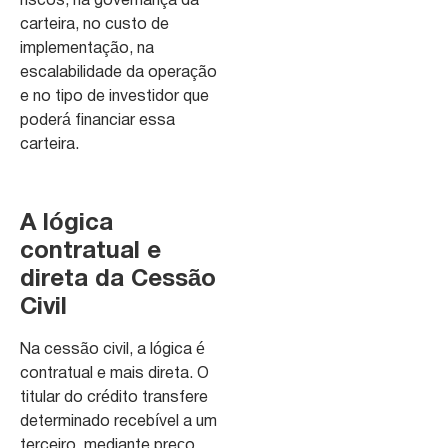
riscos, na governança da
carteira, no custo de
implementação, na
escalabilidade da operação
e no tipo de investidor que
poderá financiar essa
carteira.
A lógica
contratual e
direta da Cessão
Civil
Na cessão civil, a lógica é
contratual e mais direta. O
titular do crédito transfere
determinado recebível a um
terceiro, mediante preço,