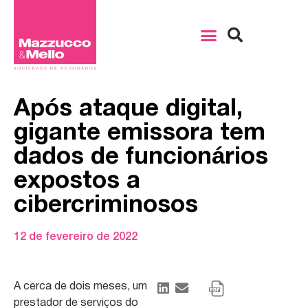
Após ataque digital,
gigante emissora tem
dados de funcionários
expostos a
cibercriminosos
12 de fevereiro de 2022
A cerca de dois meses, um
prestador de serviços do