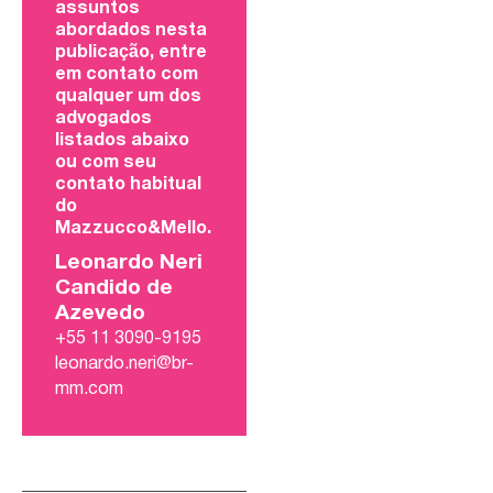
assuntos
abordados nesta
publicação, entre
em contato com
qualquer um dos
advogados
listados abaixo
ou com seu
contato habitual
do
Mazzucco&Mello.
Leonardo Neri
Candido de
Azevedo
+55 11 3090-9195
leonardo.neri@br-
mm.com