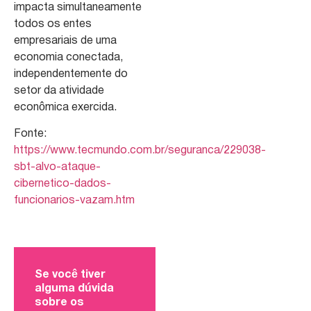
impacta simultaneamente
todos os entes
empresariais de uma
economia conectada,
independentemente do
setor da atividade
econômica exercida.
Fonte:
https://www.tecmundo.com.br/seguranca/229038-
sbt-alvo-ataque-
cibernetico-dados-
funcionarios-vazam.htm
Se você tiver
alguma dúvida
sobre os