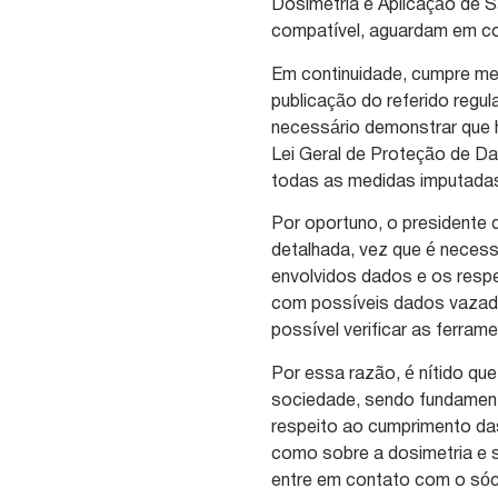
Dosimetria e Aplicação de S
compatível, aguardam em co
Em continuidade, cumpre me
publicação do referido regu
necessário demonstrar que h
Lei Geral de Proteção de D
todas as medidas imputada
Por oportuno, o presidente 
detalhada, vez que é necessá
envolvidos dados e os resp
com possíveis dados vazados
possível verificar as ferram
Por essa razão, é nítido q
sociedade, sendo fundament
respeito ao cumprimento da
como sobre a dosimetria e
entre em contato com o sóc