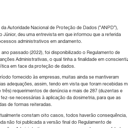
 da Autoridade Nacional de Proteção de Dados (“ANPD”),
Júnior, deu uma entrevista em que informou que a referida
processos administrativos em andamento.
o ano passado (2022), foi disponibilizado o Regulamento de
nções Administrativas, o qual tinha a finalidade em conscienti
ítica em face da proteção de dados.
eríodo fornecido às empresas, muitas ainda se mantiveram
rias adequações, assim, tendo em vista que foram recebidas m
 e três) requerimentos de denúncia e mais de 287 (duzentas e
, fez-se necessárias à aplicação da dosimetria, para que as
adas de formas reiteradas.
atualmente constam oito casos, todos haverão consequência,
da não foi publicada a versão final do Regulamento de