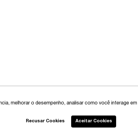
ência, melhorar o desempenho, analisar como você interage em 
Recusar Cookies
Aceitar Cookies