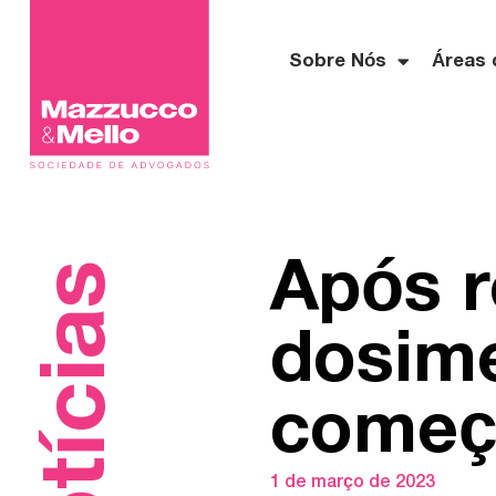
Sobre Nós
Áreas 
Após 
Notícias
dosime
começa
1 de março de 2023