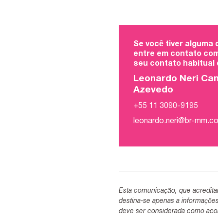
Se você tiver alguma
entre em contato com
seu contato habitual
Leonardo Neri Ca
Azevedo
+55 11 3090-9195
leonardo.neri@br-mm.c
Esta comunicação, que acredita
destina-se apenas a informaçõe
deve ser considerada como acon