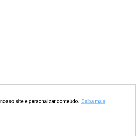
Voltar ao topo
nosso site e personalizar conteúdo.
Saiba mais