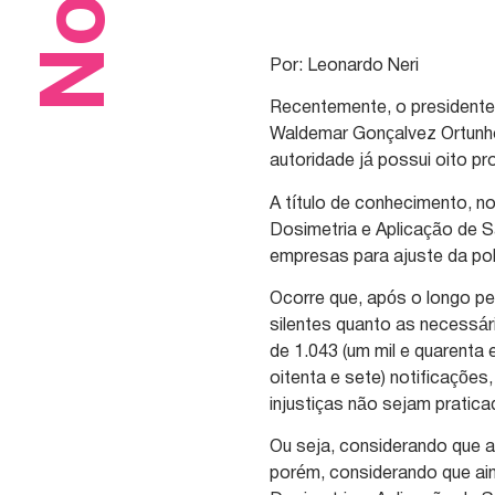
Por: Leonardo Neri
Recentemente, o presidente
Waldemar Gonçalvez Ortunho 
autoridade já possui oito 
A título de conhecimento, n
Dosimetria e Aplicação de Sa
empresas para ajuste da pol
Ocorre que, após o longo p
silentes quanto as necessá
de 1.043 (um mil e quarenta
oitenta e sete) notificações
injustiças não sejam pratic
Ou seja, considerando que 
porém, considerando que ain