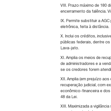
VIII. Prazo máximo de 180 d
encerramento da falência. V
IX. Permite substituir a AG
eletrônica, feita à distância.
X. Inclui os créditos, inclu
públicas federais, dentre o
Lava-jato.
XI. Amplia os meios de recupe
de administradores e a vend
se os credores forem atend
XII. Amplia (em prejuízo aos
recuperação judicial, com e
econômico-financeira e dos 
48 da Lei.
XIII. Maximizada a vigilânci