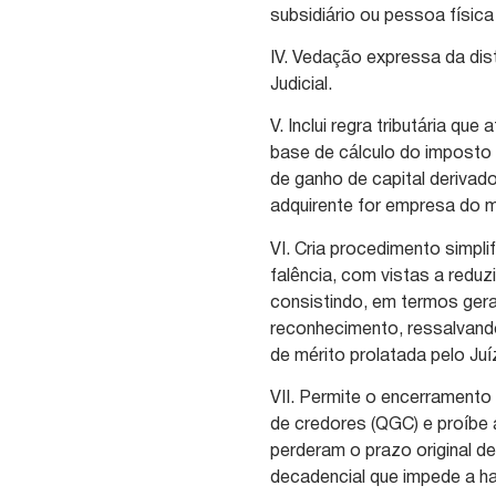
subsidiário ou pessoa física
IV. Vedação expressa da dis
Judicial.
V. Inclui regra tributária qu
base de cálculo do imposto 
de ganho de capital derivad
adquirente for empresa do
VI. Cria procedimento simpli
falência, com vistas a redu
consistindo, em termos gerai
reconhecimento, ressalvand
de mérito prolatada pelo Ju
VII. Permite o encerramento
de credores (QGC) e proíbe a
perderam o prazo original de
decadencial que impede a ha