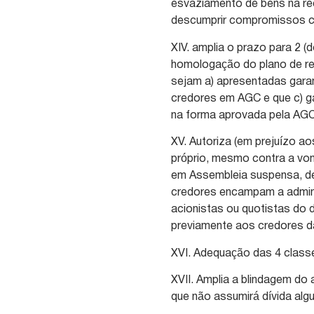
esvaziamento de bens na re
descumprir compromissos c
XIV. amplia o prazo para 2 (
homologação do plano de re
sejam a) apresentadas garan
credores em AGC e que c) ga
na forma aprovada pela AGC
XV. Autoriza (em prejuízo a
próprio, mesmo contra a vo
em Assembleia suspensa, de
credores encampam a admini
acionistas ou quotistas do
previamente aos credores 
XVI. Adequação das 4 class
XVII. Amplia a blindagem do
que não assumirá dívida al