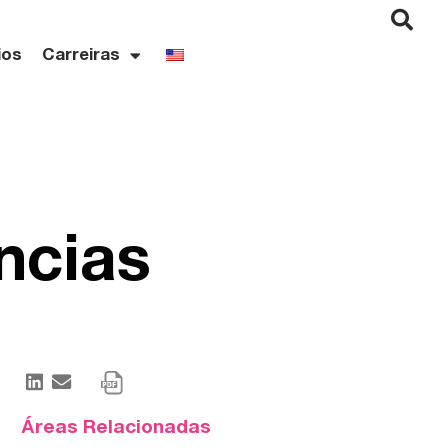
ios
Carreiras
ncias
Áreas Relacionadas