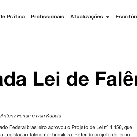
de Prática
Profissionais
Atualizações
Escritór
da Lei de Falê
Antony Ferrari e Ivan Kubala
do Federal brasileiro aprovou o Projeto de Lei nº 4.458, que
 Legislação falimentar brasileira. Referido projeto de lei no