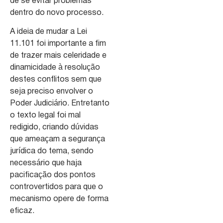
de se evitar problemas
dentro do novo processo.
A ideia de mudar a Lei
11.101 foi importante a fim
de trazer mais celeridade e
dinamicidade à resolução
destes conflitos sem que
seja preciso envolver o
Poder Judiciário. Entretanto
o texto legal foi mal
redigido, criando dúvidas
que ameaçam a segurança
jurídica do tema, sendo
necessário que haja
pacificação dos pontos
controvertidos para que o
mecanismo opere de forma
eficaz.