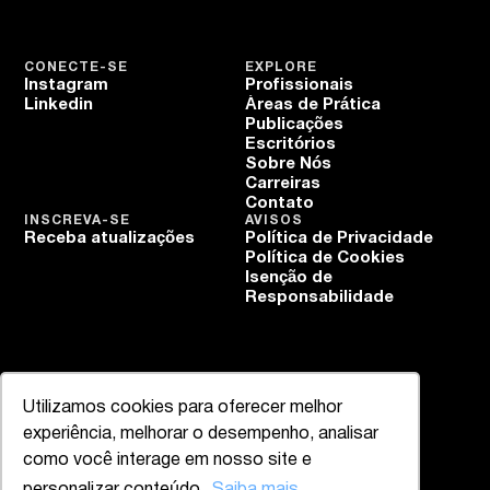
CONECTE-SE
EXPLORE
Instagram
Profissionais
Linkedin
Áreas de Prática
Publicações
Escritórios
Sobre Nós
Carreiras
Contato
INSCREVA-SE
AVISOS
Receba atualizações
Política de Privacidade
Política de Cookies
Isenção de
Responsabilidade
Utilizamos cookies para oferecer melhor
experiência, melhorar o desempenho, analisar
como você interage em nosso site e