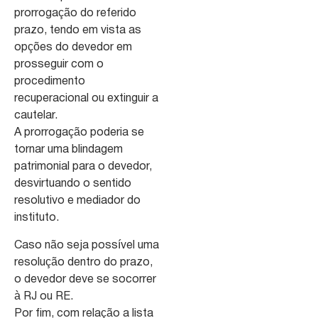
prorrogação do referido
prazo, tendo em vista as
opções do devedor em
prosseguir com o
procedimento
recuperacional ou extinguir a
cautelar.
A prorrogação poderia se
tornar uma blindagem
patrimonial para o devedor,
desvirtuando o sentido
resolutivo e mediador do
instituto.
Caso não seja possível uma
resolução dentro do prazo,
o devedor deve se socorrer
à RJ ou RE.
Por fim, com relação a lista