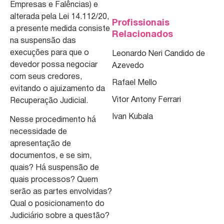
Empresas e Falências) e
alterada pela Lei 14.112/20,
Profissionais
a presente medida consiste
Relacionados
na suspensão das
execuções para que o
Leonardo Neri Candido de
devedor possa negociar
Azevedo
com seus credores,
Rafael Mello
evitando o ajuizamento da
Vitor Antony Ferrari
Recuperação Judicial.
Ivan Kubala
Nesse procedimento há
necessidade de
apresentação de
documentos, e se sim,
quais? Há suspensão de
quais processos? Quem
serão as partes envolvidas?
Qual o posicionamento do
Judiciário sobre a questão?