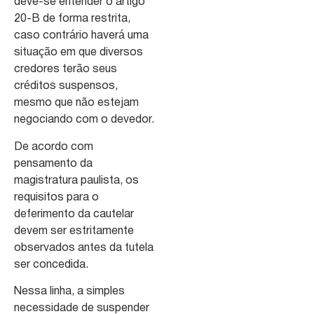
deve-se entender o artigo
20-B de forma restrita,
caso contrário haverá uma
situação em que diversos
credores terão seus
créditos suspensos,
mesmo que não estejam
negociando com o devedor.
De acordo com
pensamento da
magistratura paulista, os
requisitos para o
deferimento da cautelar
devem ser estritamente
observados antes da tutela
ser concedida.
Nessa linha, a simples
necessidade de suspender