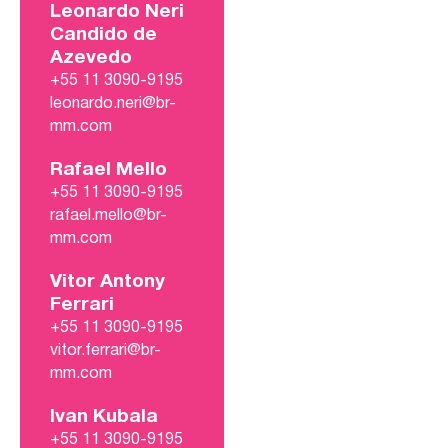
Leonardo Neri
Candido de
Azevedo
+55 11 3090-9195
leonardo.neri@br-
mm.com
Rafael Mello
+55 11 3090-9195
rafael.mello@br-
mm.com
Vitor Antony
Ferrari
+55 11 3090-9195
vitor.ferrari@br-
mm.com
Ivan Kubala
+55 11 3090-9195