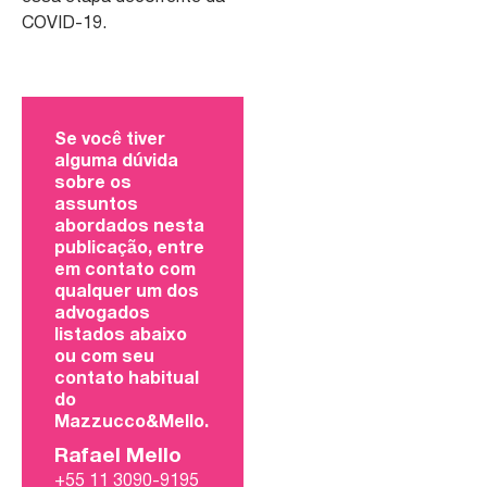
COVID-19.
Se você tiver
alguma dúvida
sobre os
assuntos
abordados nesta
publicação, entre
em contato com
qualquer um dos
advogados
listados abaixo
ou com seu
contato habitual
do
Mazzucco&Mello.
Rafael Mello
+55 11 3090-9195