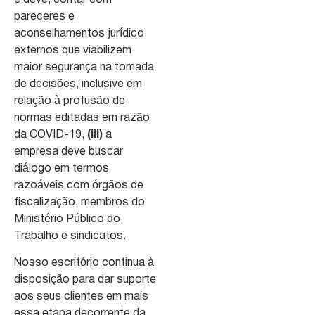
pareceres e
aconselhamentos jurídico
externos que viabilizem
maior segurança na tomada
de decisões, inclusive em
relação à profusão de
normas editadas em razão
da COVID-19,
(iii)
a
empresa deve buscar
diálogo em termos
razoáveis com órgãos de
fiscalização, membros do
Ministério Público do
Trabalho e sindicatos.
Nosso escritório continua à
disposição para dar suporte
aos seus clientes em mais
essa etapa decorrente da