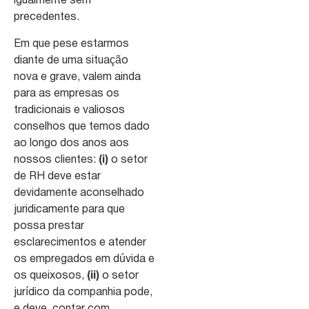
igualmente sem
precedentes.
Em que pese estarmos
diante de uma situação
nova e grave, valem ainda
para as empresas os
tradicionais e valiosos
conselhos que temos dado
ao longo dos anos aos
nossos clientes:
(i)
o setor
de RH deve estar
devidamente aconselhado
juridicamente para que
possa prestar
esclarecimentos e atender
os empregados em dúvida e
os queixosos,
(ii)
o setor
jurídico da companhia pode,
e deve, contar com