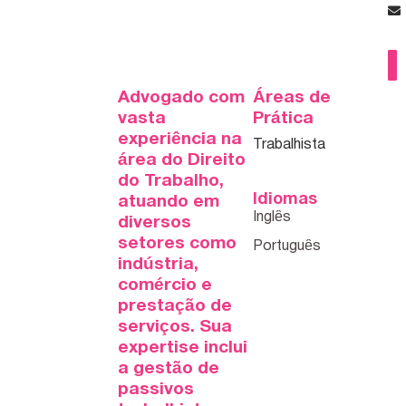
Advogado com
Áreas de
vasta
Prática
experiência na
Trabalhista
área do Direito
do Trabalho,
Idiomas
atuando em
diversos
setores como
indústria,
comércio e
prestação de
serviços. Sua
expertise inclui
a gestão de
passivos