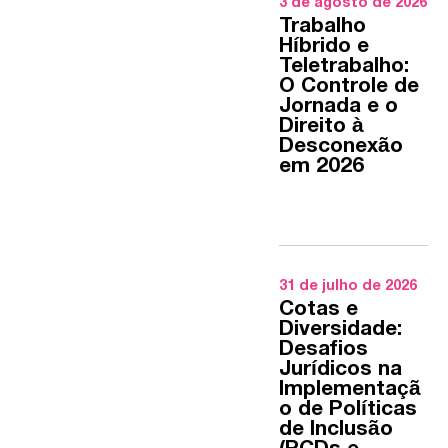
3 de agosto de 2026
Trabalho
Híbrido e
Teletrabalho:
O Controle de
Jornada e o
Direito à
Desconexão
em 2026
31 de julho de 2026
Cotas e
Diversidade:
Desafios
Jurídicos na
Implementaçã
o de Políticas
de Inclusão