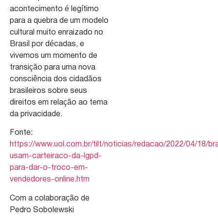
acontecimento é legítimo
para a quebra de um modelo
cultural muito enraizado no
Brasil por décadas, e
vivemos um momento de
transição para uma nova
consciência dos cidadãos
brasileiros sobre seus
direitos em relação ao tema
da privacidade.
Fonte:
https://www.uol.com.br/tilt/noticias/redacao/2022/04/18/bra
usam-carteiraco-da-lgpd-
para-dar-o-troco-em-
vendedores-online.htm
Com a colaboração de
Pedro Sobolewski