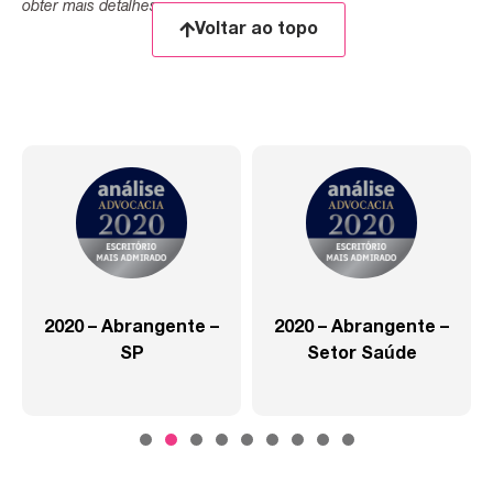
obter mais detalhes.
Voltar ao topo
2020 – Abrangente –
2020 – Abrangente –
SP
Setor Saúde