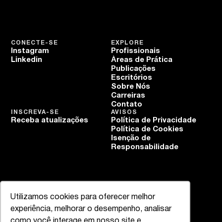
CONECTE-SE
EXPLORE
Instagram
Profissionais
Linkedin
Áreas de Prática
Publicações
Escritórios
Sobre Nós
Carreiras
Contato
INSCREVA-SE
AVISOS
Receba atualizações
Política de Privacidade
Política de Cookies
Isenção de
Responsabilidade
Utilizamos cookies para oferecer melhor
experiência, melhorar o desempenho, analisar
como você interage em nosso site e