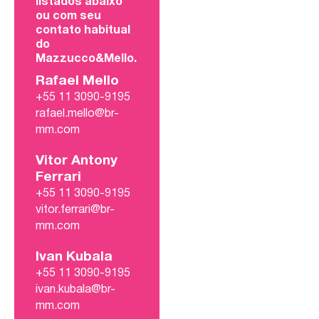
listados abaixo
ou com seu
contato habitual
do
Mazzucco&Mello.
Rafael Mello
+55 11 3090-9195
rafael.mello@br-
mm.com
Vitor Antony
Ferrari
+55 11 3090-9195
vitor.ferrari@br-
mm.com
Ivan Kubala
+55 11 3090-9195
ivan.kubala@br-
mm.com