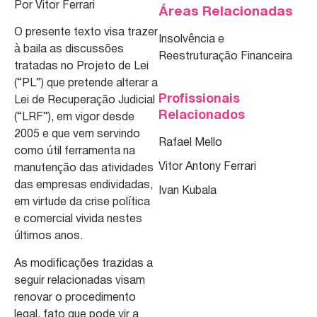
Por Vitor Ferrari
Áreas Relacionadas
O presente texto visa trazer
Insolvência e
à baila as discussões
Reestruturação Financeira
tratadas no Projeto de Lei
(“PL”) que pretende alterar a
Profissionais
Lei de Recuperação Judicial
Relacionados
(“LRF”), em vigor desde
2005 e que vem servindo
Rafael Mello
como útil ferramenta na
Vitor Antony Ferrari
manutenção das atividades
das empresas endividadas,
Ivan Kubala
em virtude da crise política
e comercial vivida nestes
últimos anos.
As modificações trazidas a
seguir relacionadas visam
renovar o procedimento
legal, fato que pode vir a