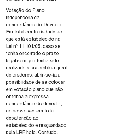
Votação do Plano
independeria da
concordância do Devedor –
Em total contrariedade ao
que está estabelecido na
Lei nº 11.101/05, caso se
tenha encerrado o prazo
legal sem que tenha sido
realizada a assembleia geral
de credores, abrir-se-ia a
possibilidade de se colocar
em votação plano que não
obtenha a expressa
concordância do devedor,
ao nosso ver, em total
desatenção ao
estabelecido e resguardado
pela LRF hoje. Contudo,