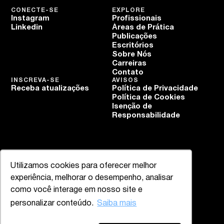
CONECTE-SE
EXPLORE
Instagram
Profissionais
Linkedin
Áreas de Prática
Publicações
Escritórios
Sobre Nós
Carreiras
Contato
INSCREVA-SE
AVISOS
Receba atualizações
Política de Privacidade
Política de Cookies
Isenção de
Responsabilidade
Utilizamos cookies para oferecer melhor
experiência, melhorar o desempenho, analisar
como você interage em nosso site e
personalizar conteúdo.
Saiba mais