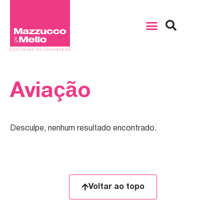
Aviação
Desculpe, nenhum resultado encontrado.
Voltar ao topo