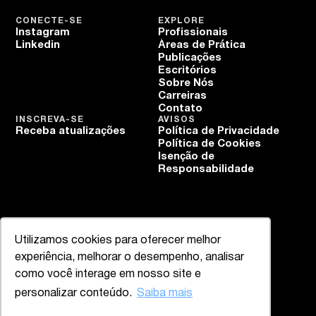
CONECTE-SE
EXPLORE
Instagram
Profissionais
Linkedin
Áreas de Prática
Publicações
Escritórios
Sobre Nós
Carreiras
Contato
INSCREVA-SE
AVISOS
Receba atualizações
Política de Privacidade
Política de Cookies
Isenção de
Responsabilidade
Utilizamos cookies para oferecer melhor
experiência, melhorar o desempenho, analisar
como você interage em nosso site e
personalizar conteúdo.
Saiba mais