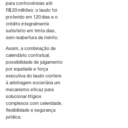
para controvérsias até
R$ 20 milhões: o laudo foi
proferido em 120 dias e o
crédito integralmente
satisfeito em trinta dias,
sem reabertura de mérito.
Assim, a combinação de
calendário contratual,
possibilidade de julgamento
por equidade e força
executiva do laudo confere
à arbitragem societária um
mecanismo eficaz para
solucionar litígios
complexos com celeridade,
flexibilidade e segurança
jurídica.