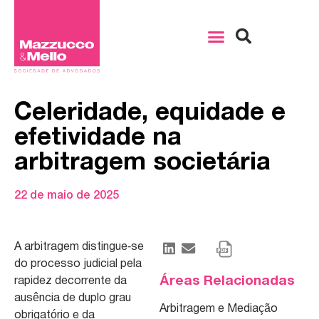
Celeridade, equidade e
efetividade na
arbitragem societária
22 de maio de 2025
A arbitragem distingue‑se
do processo judicial pela
Áreas Relacionadas
rapidez decorrente da
ausência de duplo grau
Arbitragem e Mediação
obrigatório e da