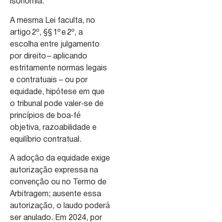
isonomia.
A mesma Lei faculta, no
artigo 2º, §§ 1º e 2º, a
escolha entre julgamento
por direito – aplicando
estritamente normas legais
e contratuais – ou por
equidade, hipótese em que
o tribunal pode valer‑se de
princípios de boa‑fé
objetiva, razoabilidade e
equilíbrio contratual.
A adoção da equidade exige
autorização expressa na
convenção ou no Termo de
Arbitragem; ausente essa
autorização, o laudo poderá
ser anulado. Em 2024, por