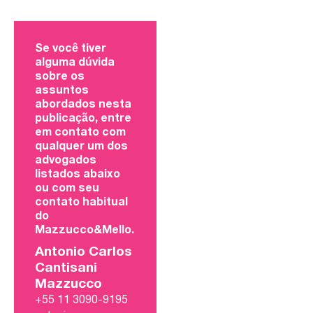
Se você tiver
alguma dúvida
sobre os
assuntos
abordados nesta
publicação, entre
em contato com
qualquer um dos
advogados
listados abaixo
ou com seu
contato habitual
do
Mazzucco&Mello.
Antonio Carlos
Cantisani
Mazzucco
+55 11 3090-9195