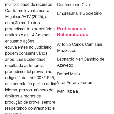
multiplicidade de recursos.
Contencioso Cível
Conforme levantamento
Empresarial e Societário
Migalhas/FGV (2025), a
duração média dos
Profissionais
procedimentos societários
Relacionados
arbitrais é de 14,8 meses,
enquanto ações
Antonio Carlos Cantisani
equivalentes no Judiciário
Mazzucco
podem consumir vários
Leonardo Neri Candido de
anos. Essa celeridade
Azevedo
resulta da autonomia
procedimental prevista no
Rafael Mello
artigo 21 da Lei 9.307/1996,
Vitor Antony Ferrari
que permite às partes definir
idioma, prazos, número de
Ivan Kubala
árbitros e regras de
produção de prova, sempre
respeitando contraditório e