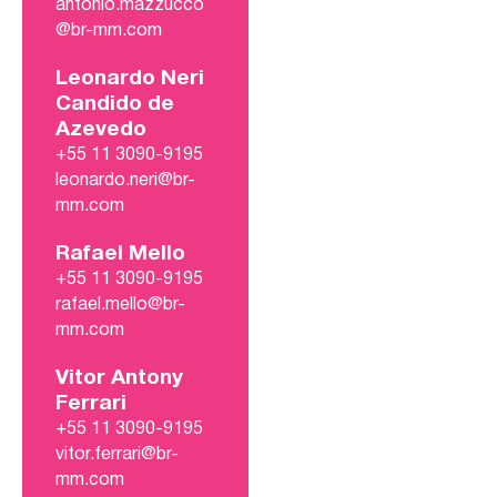
antonio.mazzucco
@br-mm.com
Leonardo Neri
Candido de
Azevedo
+55 11 3090-9195
leonardo.neri@br-
mm.com
Rafael Mello
+55 11 3090-9195
rafael.mello@br-
mm.com
Vitor Antony
Ferrari
+55 11 3090-9195
vitor.ferrari@br-
mm.com