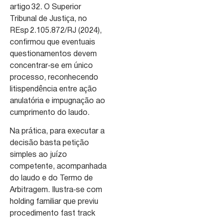
artigo 32. O Superior
Tribunal de Justiça, no
REsp 2.105.872/RJ (2024),
confirmou que eventuais
questionamentos devem
concentrar‑se em único
processo, reconhecendo
litispendência entre ação
anulatória e impugnação ao
cumprimento do laudo.
Na prática, para executar a
decisão basta petição
simples ao juízo
competente, acompanhada
do laudo e do Termo de
Arbitragem. Ilustra‑se com
holding familiar que previu
procedimento fast track