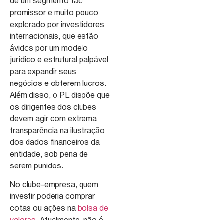
de um segmento tão
promissor e muito pouco
explorado por investidores
internacionais, que estão
ávidos por um modelo
jurídico e estrutural palpável
para expandir seus
negócios e obterem lucros.
Além disso, o PL dispõe que
os dirigentes dos clubes
devem agir com extrema
transparência na ilustração
dos dados financeiros da
entidade, sob pena de
serem punidos.
No clube-empresa, quem
investir poderia comprar
cotas ou ações na
bolsa de