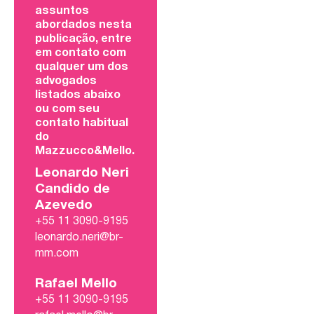
assuntos
abordados nesta
publicação, entre
em contato com
qualquer um dos
advogados
listados abaixo
ou com seu
contato habitual
do
Mazzucco&Mello.
Leonardo Neri
Candido de
Azevedo
+55 11 3090-9195
leonardo.neri@br-
mm.com
Rafael Mello
+55 11 3090-9195