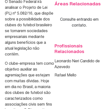
O Senado Federal irá
Áreas Relacionadas
analisar o Projeto de Lei
(PL) nº 5.082/16, que dispõe
sobre a possibilidade dos
Consulte entrando em
clubes do futebol brasileiro
contato.
se tornarem sociedades
empresariais mediante
alguns benefícios que a
Profissionais
atual legislação não
Relacionados
contém.
Leonardo Neri Candido de
O clube-empresa tem como
Azevedo
objetivo auxiliar as
agremiações que estejam
Rafael Mello
com muitas dívidas. Hoje
em dia no Brasil, a maioria
dos clubes de futebol são
caracterizados como
associações civis sem fins