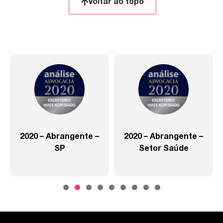
Voltar ao topo
2020 – Abrangente –
2020 – Abrangente –
SP
Setor Saúde