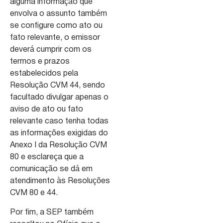
alguma informação que
envolva o assunto também
se configure como ato ou
fato relevante, o emissor
deverá cumprir com os
termos e prazos
estabelecidos pela
Resolução CVM 44, sendo
facultado divulgar apenas o
aviso de ato ou fato
relevante caso tenha todas
as informações exigidas do
Anexo I da Resolução CVM
80 e esclareça que a
comunicação se dá em
atendimento às Resoluções
CVM 80 e 44.
Por fim, a SEP também