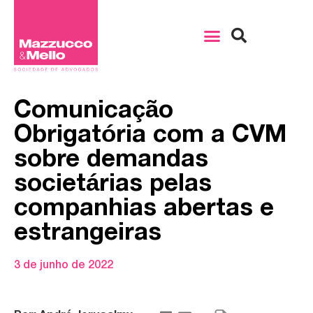
Comunicação
Obrigatória com a CVM
sobre demandas
societárias pelas
companhias abertas e
estrangeiras
3 de junho de 2022