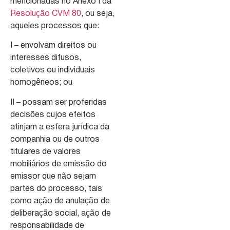
mencionadas no Anexo I da
Resolução CVM 80
, ou seja,
aqueles processos que:
I – envolvam direitos ou
interesses difusos,
coletivos ou individuais
homogêneos; ou
II – possam ser proferidas
decisões cujos efeitos
atinjam a esfera jurídica da
companhia ou de outros
titulares de valores
mobiliários de emissão do
emissor que não sejam
partes do processo, tais
como ação de anulação de
deliberação social, ação de
responsabilidade de