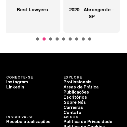
2020 – Abrangente –
2020 – Abrangente –
SP
Setor Saúde
CONECTE-SE
EXPLORE
Instagram
Profissionais
Linkedin
Áreas de Prática
Publicações
Escritórios
Sobre Nós
Carreiras
Contato
INSCREVA-SE
AVISOS
Receba atualizações
Política de Privacidade