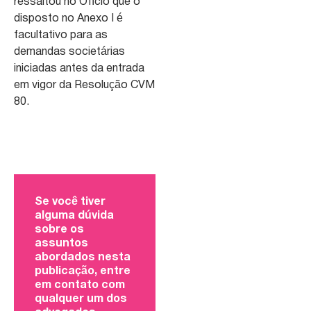
ressaltou no Ofício que o
disposto no Anexo I é
facultativo para as
demandas societárias
iniciadas antes da entrada
em vigor da Resolução CVM
80.
Se você tiver
alguma dúvida
sobre os
assuntos
abordados nesta
publicação, entre
em contato com
qualquer um dos