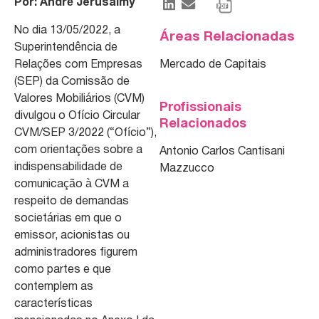
Por: André Jerusalmy
No dia 13/05/2022, a
Áreas Relacionadas
Superintendência de
Relações com Empresas
Mercado de Capitais
(SEP) da Comissão de
Valores Mobiliários (CVM)
Profissionais
divulgou o Ofício Circular
Relacionados
CVM/SEP 3/2022 (“Ofício”),
com orientações sobre a
Antonio Carlos Cantisani
indispensabilidade de
Mazzucco
comunicação à CVM a
respeito de demandas
societárias em que o
emissor, acionistas ou
administradores figurem
como partes e que
contemplem as
características