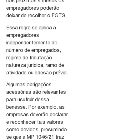
nos próximos 4 meses os
empregadores poderão
deixar de recolher o FGTS.
Essa regra se aplica a
empregadores
independentemente do
número de empregados,
regime de tributação,
natureza jurídica, ramo de
atividade ou adesão prévia.
Algumas obrigações
acessórias são relevantes
para usufruir dessa
benesse. Por exemplo, as
empresas deverão declarar
e reconhecer tais valores
como devidos, presumindo-
se que a MP 1046/21 traz