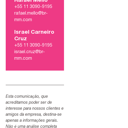
Rafael Mello
+55 11 3090-9195
rafael.mello@br-
mm.com
Israel Carneiro
Cruz
+55 11 3090-9195
israel.cruz@br-
mm.com
Esta comunicação, que
acreditamos poder ser de
interesse para nossos clientes e
amigos da empresa, destina-se
apenas a informações gerais.
Não é uma análise completa