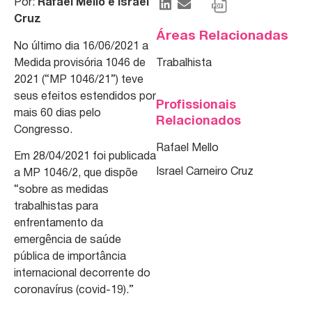
Por:
Rafael Mello e Israel
Cruz
Áreas Relacionadas
No último dia 16/06/2021 a
Medida provisória 1046 de
Trabalhista
2021 (“MP 1046/21”) teve
seus efeitos estendidos por
Profissionais
mais 60 dias pelo
Relacionados
Congresso.
Rafael Mello
Em 28/04/2021 foi publicada
Israel Carneiro Cruz
a MP 1046/2, que dispõe
“sobre as medidas
trabalhistas para
enfrentamento da
emergência de saúde
pública de importância
internacional decorrente do
coronavírus (covid-19).”