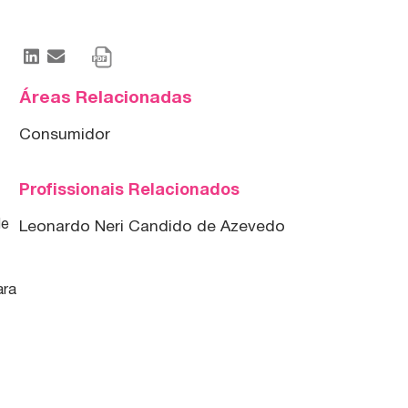
Áreas Relacionadas
Consumidor
Profissionais Relacionados
de
Leonardo Neri Candido de Azevedo
ara
s