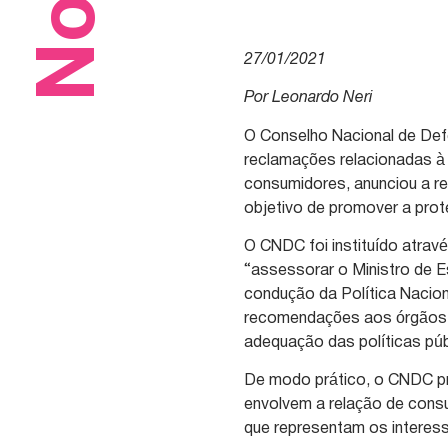
27/01/2021
Por Leonardo Neri
O Conselho Nacional de De
reclamações relacionadas à
consumidores, anunciou a r
objetivo de promover a pro
O CNDC foi instituído atrav
“assessorar o Ministro de E
condução da Política Nacion
recomendações aos órgãos 
adequação das políticas púb
De modo prático, o CNDC p
envolvem a relação de consu
que representam os interes