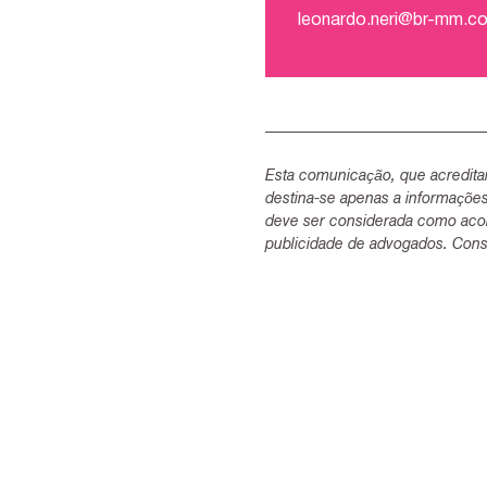
leonardo.neri@br-mm.c
Esta comunicação, que acredita
destina-se apenas a informaçõe
deve ser considerada como acon
publicidade de advogados. Consu