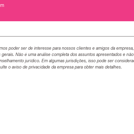
om
mos poder ser de interesse para nossos clientes e amigos da empresa
s gerais. Não é uma análise completa dos assuntos apresentados e não
selhamento jurídico. Em algumas jurisdições, isso pode ser consider
lte o aviso de privacidade da empresa para obter mais detalhes.