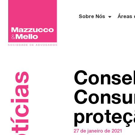
Sobre Nós
Áreas 
Consel
Notícias
Consum
proteç
27 de janeiro de 2021