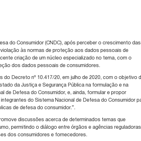
fesa do Consumidor (CNDC), após perceber o crescimento das
 violação às normas de proteção aos dados pessoais de
ecente criação de um núcleo especializado no tema, com o
teção dos dados pessoais de consumidores.
és do Decreto nº 10.417/20, em julho de 2020, com o objetivo 
stado da Justiça e Segurança Pública na formulação e na
al de Defesa do Consumidor, e, ainda, formular e propor
integrantes do Sistema Nacional de Defesa do Consumidor p
licas de defesa do consumidor.”.
romove discussões acerca de determinados temas que
mo, permitindo o diálogo entre órgãos e agências reguladora
ses dos consumidores e fornecedores.