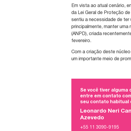
Em vista ao atual cenário,
da Lei Geral de Proteção d
sentiu a necessidade de ter
principalmente, manter uma
(ANPD), criada recentemente
fevereiro.
Com a criação deste núcleo
um importante meio de prom
Se você tiver alguma
entre em contato com
seu contato habitual
Leonardo Neri Ca
Azevedo
+55 11 3090-9195